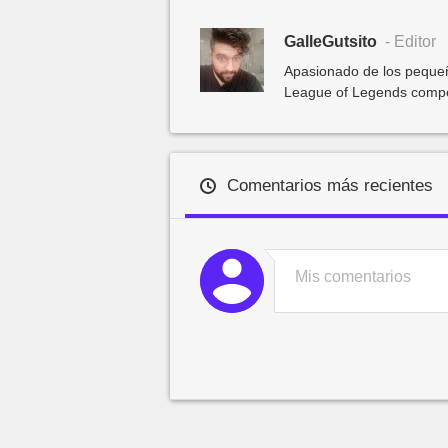
GalleGutsito
- Editor
Apasionado de los pequeñ
League of Legends competit
Comentarios más recientes