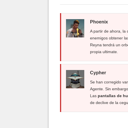
Phoenix
A partir de ahora, la
enemigos obtener la
Reyna tendrá un orbe 
propia ultimate.
Cypher
Se han corregido var
Agente. Sin embargo
Las
pantallas de h
de declive de la cegu