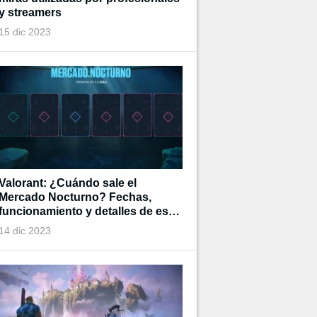
y streamers
15 dic 2023
Valorant: ¿Cuándo sale el
Mercado Nocturno? Fechas,
funcionamiento y detalles de esta
tienda de tiempo limitado
14 dic 2023