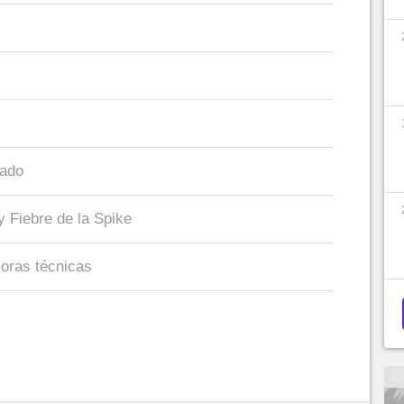
cado
y Fiebre de la Spike
joras técnicas