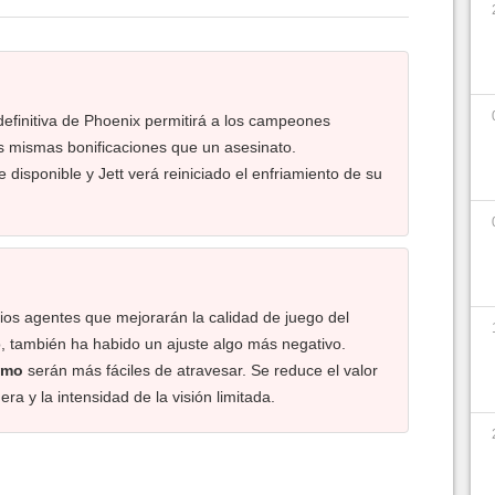
 definitiva de Phoenix permitirá a los campeones
s mismas bonificaciones que un asesinato.
disponible y Jett verá reiniciado el enfriamiento de su
ios agentes que mejorarán la calidad de juego del
, también ha habido un ajuste algo más negativo.
umo
serán más fáciles de atravesar. Se reduce el valor
era y la intensidad de la visión limitada.