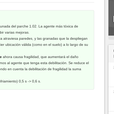
rtunada del parche 1.02. La agente más tóxica de
ir varias mejoras.
a atraviesa paredes, y las granadas que la despliegan
er ubicación válida (como en el suelo) a lo largo de su
e
ahora causa fragilidad, que aumentará el daño
amos al agente que tenga esta debilitación. Se reduce el
endo en cuenta la debilitación de fragilidad la suma
nfriamiento) 0,5 s -> 0,6 s.