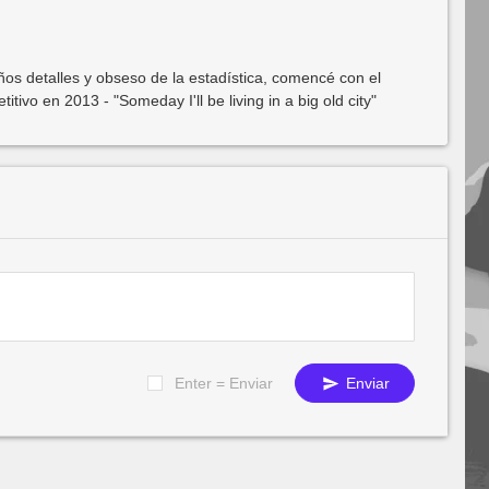
os detalles y obseso de la estadística, comencé con el
ivo en 2013 - "Someday I'll be living in a big old city"
Enter = Enviar
Enviar