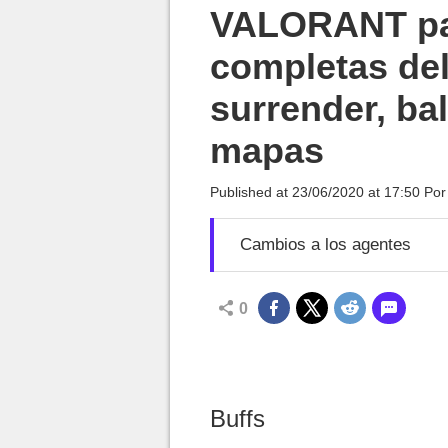
MGG

VALORANT par
completas del
surrender, ba
mapas
Published at
23/06/2020 at 17:50
Po
Cambios a los agentes
0
Buffs