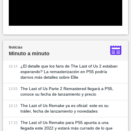
Noticias
Minuto a minuto
¿El detalle que los fans de The Last of Us 2 estaban
16:14
esperando? La remasterización en PS5 podría
darnos más detalles sobre Ellie
The Last of Us Parte 2 Remastered llegará a PS5,
13:53
conoce su fecha de lanzamiento y precio
The Last of Us Remake ya es oficial: este es su
18:13
tráiler, fecha de lanzamiento y novedades
The Last of Us Remake para PS5 apunta a una
17:15
llegada este 2022 y estará más currado de lo que