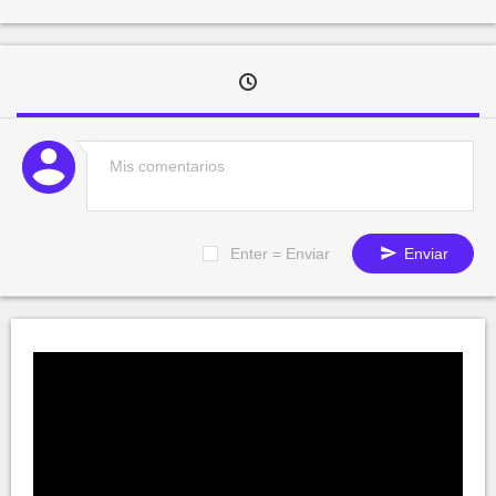
Enter = Enviar
Enviar