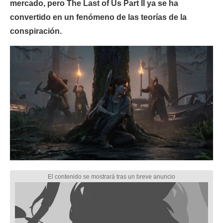
mercado, pero The Last of Us Part II ya se ha
convertido en un fenómeno de las teorías de la
conspiración.