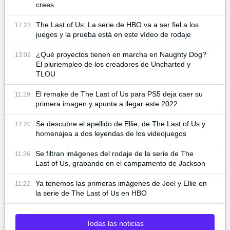
crees
The Last of Us: La serie de HBO va a ser fiel a los
17:23
juegos y la prueba está en este vídeo de rodaje
¿Qué proyectos tienen en marcha en Naughty Dog?
13:02
El pluriempleo de los creadores de Uncharted y
TLOU
El remake de The Last of Us para PS5 deja caer su
11:29
primera imagen y apunta a llegar este 2022
Se descubre el apellido de Ellie, de The Last of Us y
12:20
homenajea a dos leyendas de los videojuegos
Se filtran imágenes del rodaje de la serie de The
11:36
Last of Us, grabando en el campamento de Jackson
Ya tenemos las primeras imágenes de Joel y Ellie en
11:22
la serie de The Last of Us en HBO
Todas las noticias