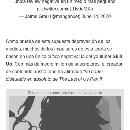
única review negativa en un medio más pequeño
pic.twitter.com/qL1Iy0oMXp
— Jaime Grau (@manganxet)
June 14, 2020
Como prueba de esta supuesta depravación de los
medios, muchos de los impulsores de esta teoría se
basan en una única crítica negativa: la del youtuber
Skill
Up
. Con más de medio millón de suscriptores, el creador
de contenido australiano ha afirmado “
no haber
disfrutado en absoluto de The Last of Us Part II
”.