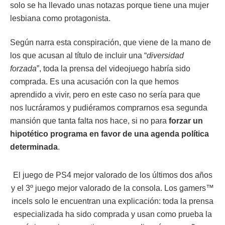
solo se ha llevado unas notazas porque tiene una mujer
lesbiana como protagonista.
Según narra esta conspiración, que viene de la mano de
los que acusan al título de incluir una “
diversidad
forzada
”, toda la prensa del videojuego habría sido
comprada. Es una acusación con la que hemos
aprendido a vivir, pero en este caso no sería para que
nos lucráramos y pudiéramos comprarnos esa segunda
mansión que tanta falta nos hace, si no para
forzar un
hipotético programa en favor de una agenda política
determinada
.
El juego de PS4 mejor valorado de los últimos dos años
y el 3º juego mejor valorado de la consola. Los gamers™
incels solo le encuentran una explicación: toda la prensa
especializada ha sido comprada y usan como prueba la