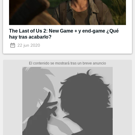
The Last of Us 2: New Game + y end-game ¿Qué
hay tras acabarlo?
22 jun 2020