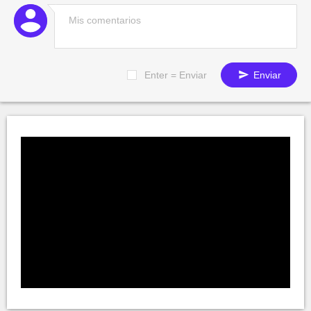
Enter = Enviar
Enviar