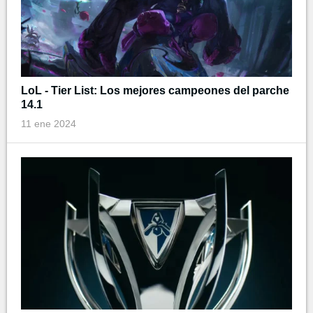
LoL - Tier List: Los mejores campeones del parche
14.1
11 ene 2024