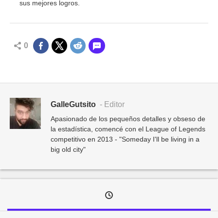
sus mejores logros.
0
GalleGutsito
- Editor
Apasionado de los pequeños detalles y obseso de
la estadística, comencé con el League of Legends
competitivo en 2013 - "Someday I'll be living in a
big old city"