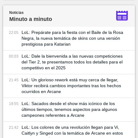
Noticias
Minuto a minuto
LoL: Prepárate para la fiesta con el Baile de la Rosa
22:05
Negra, la nueva temática de skins con una versión
prestigiosa para Katarian
LoL: Dale la bienvenida a las nuevas competiciones
00:03
del Tier 2, te presentamos todos los detalles para el
competitivo en el 2025
LoL: Un glorioso rework está muy cerca de llegar,
21:45
Viktor recibirá cambios importantes tras los hechos
ocurridos en Arcane
LoL: Sacados desde el show más icónico de los
19:55
últimos tiempos, tenemos aspectos para algunos
campeones referentes a Arcane
LoL: Los colores de una revolución llegan para Vi,
21:42
Caitlyn y Singed con la temática de Arcane en estos