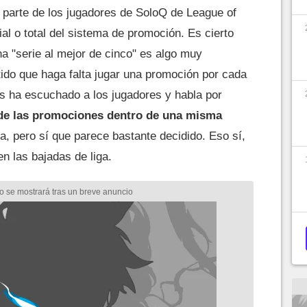
arte de los jugadores de SoloQ de League of
al o total del sistema de promoción. Es cierto
na "serie al mejor de cinco" es algo muy
ido que haga falta jugar una promoción por cada
es ha escuchado a los jugadores y habla por
 de las promociones dentro de una misma
va, pero sí que parece bastante decidido. Eso sí,
en las bajadas de liga.