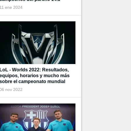
11 ene 2024
LoL - Worlds 2022: Resultados,
equipos, horarios y mucho más
sobre el campeonato mundial
06 nov 2022