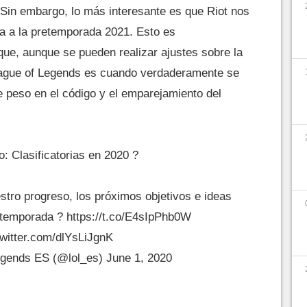
 Sin embargo, lo más interesante es que Riot nos
a a la pretemporada 2021. Esto es
ue, aunque se pueden realizar ajustes sobre la
ague of Legends es cuando verdaderamente se
peso en el código y el emparejamiento del
o: Clasificatorias en 2020 ?
stro progreso, los próximos objetivos e ideas
retemporada ?
https://t.co/E4sIpPhb0W
twitter.com/dlYsLiJgnK
egends ES (@lol_es)
June 1, 2020