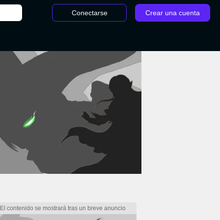
Conectarse
Crear una cuenta