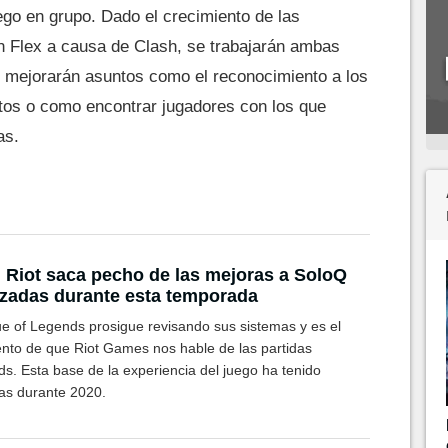
ego en grupo. Dado el crecimiento de las
 Flex a causa de Clash, se trabajarán ambas
 mejorarán asuntos como el reconocimiento a los
tos o como encontrar jugadores con los que
as.
 Riot saca pecho de las mejoras a SoloQ
izadas durante esta temporada
e of Legends prosigue revisando sus sistemas y es el
to de que Riot Games nos hable de las partidas
s. Esta base de la experiencia del juego ha tenido
as durante 2020.