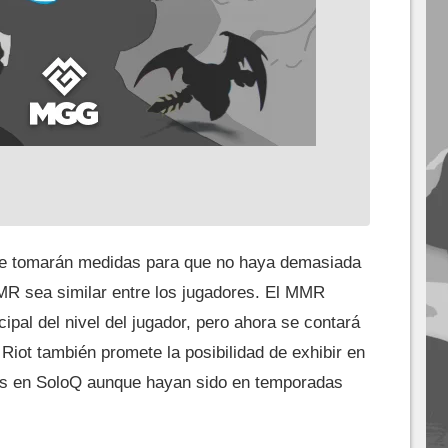
se tomarán medidas para que no haya demasiada
MMR sea similar entre los jugadores. El MMR
ipal del nivel del jugador, pero ahora se contará
 Riot también promete la posibilidad de exhibir en
ros en SoloQ aunque hayan sido en temporadas