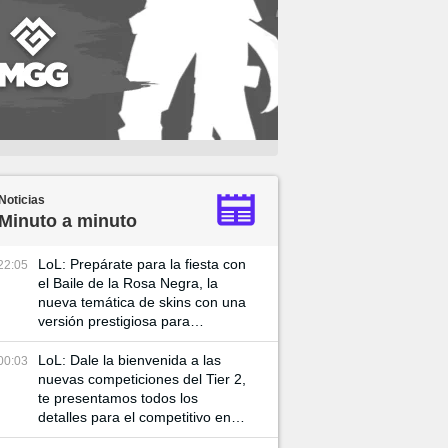
Noticias
Minuto a minuto
LoL: Prepárate para la fiesta con
22:05
el Baile de la Rosa Negra, la
nueva temática de skins con una
versión prestigiosa para
Katarian
LoL: Dale la bienvenida a las
00:03
nuevas competiciones del Tier 2,
te presentamos todos los
detalles para el competitivo en el
2025