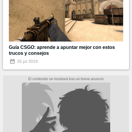
Guía CSGO: aprende a apuntar mejor con estos
trucos y consejos
25 jul 2019