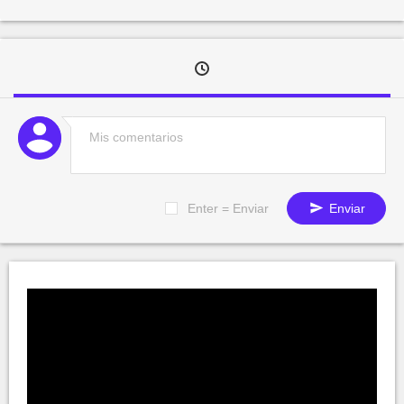
Enter = Enviar
Enviar