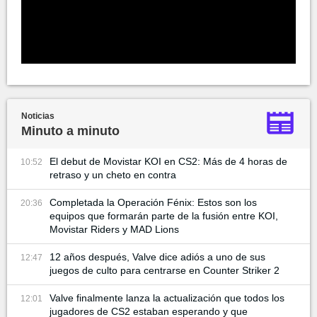
Noticias
Minuto a minuto
El debut de Movistar KOI en CS2: Más de 4 horas de
10:52
retraso y un cheto en contra
Completada la Operación Fénix: Estos son los
20:36
equipos que formarán parte de la fusión entre KOI,
Movistar Riders y MAD Lions
12 años después, Valve dice adiós a uno de sus
12:47
juegos de culto para centrarse en Counter Striker 2
Valve finalmente lanza la actualización que todos los
12:01
jugadores de CS2 estaban esperando y que