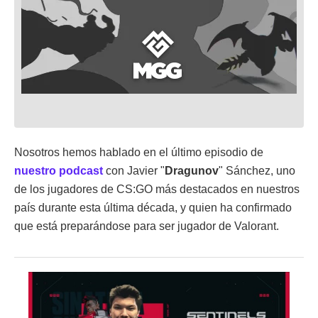
Nosotros hemos hablado en el último episodio de
nuestro podcast
con Javier "
Dragunov
" Sánchez, uno
de los jugadores de CS:GO más destacados en nuestros
país durante esta última década, y quien ha confirmado
que está preparándose para ser jugador de Valorant.