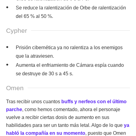
Se reduce la ralentización de Orbe de ralentización
del 65 % al 50 %.
Cypher
Prisión cibernética ya no ralentiza a los enemigos
que la atraviesen.
Aumenta el enfriamiento de Cámara espía cuando
se destruye de 30 s a 45 s.
Omen
Tras recibir unos cuantos
buffs y nerfeos con el último
parche
, como hemos comentado, ahora el personaje
vuelve a recibir ciertas dosis de aumento en sus
habilidades para ser un tanto más letal. Algo de lo que
ya
habló la compañía en su momento
, puesto que Omen