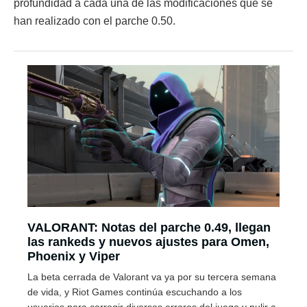
profundidad a cada una de las modificaciones que se
han realizado con el parche 0.50.
VALORANT: Notas del parche 0.49, llegan
las rankeds y nuevos ajustes para Omen,
Phoenix y Viper
La beta cerrada de Valorant va ya por su tercera semana
de vida, y Riot Games continúa escuchando a los
usuarios para corregir diversos errores del juego y pulir a