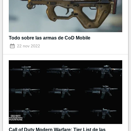
Todo sobre las armas de CoD Mobile
22 nov 2022
Call of Duty Modern Warfare: Tier List de las