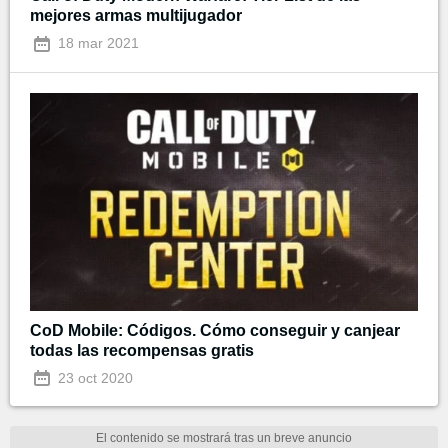
mejores armas multijugador
18 mar 2021
CoD Mobile: Códigos. Cómo conseguir y canjear
todas las recompensas gratis
23 oct 2020