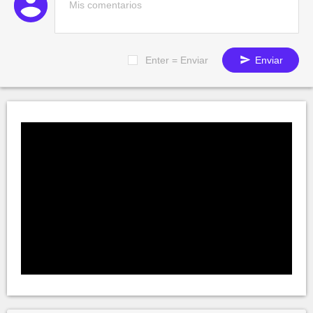
Enter = Enviar
Enviar