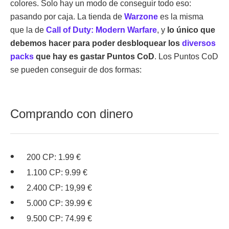
colores. Solo hay un modo de conseguir todo eso:
pasando por caja. La tienda de
Warzone
es la misma
que la de
Call of Duty: Modern Warfare
, y
lo único que
debemos hacer para poder desbloquear los
diversos
packs
que hay es gastar Puntos CoD
. Los Puntos CoD
se pueden conseguir de dos formas:
Comprando con dinero
200 CP: 1.99 €
1.100 CP: 9.99 €
2.400 CP: 19,99 €
5.000 CP: 39.99 €
9.500 CP: 74.99 €