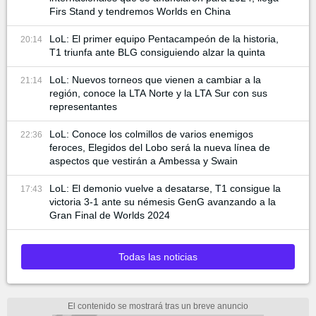
Firs Stand y tendremos Worlds en China
LoL: El primer equipo Pentacampeón de la historia,
20:14
T1 triunfa ante BLG consiguiendo alzar la quinta
LoL: Nuevos torneos que vienen a cambiar a la
21:14
región, conoce la LTA Norte y la LTA Sur con sus
representantes
LoL: Conoce los colmillos de varios enemigos
22:36
feroces, Elegidos del Lobo será la nueva línea de
aspectos que vestirán a Ambessa y Swain
LoL: El demonio vuelve a desatarse, T1 consigue la
17:43
victoria 3-1 ante su némesis GenG avanzando a la
Gran Final de Worlds 2024
Todas las noticias