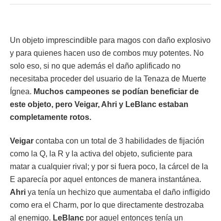
Un objeto imprescindible para magos con daño explosivo
y para quienes hacen uso de combos muy potentes. No
solo eso, si no que además el daño aplificado no
necesitaba proceder del usuario de la Tenaza de Muerte
Ígnea.
Muchos campeones se podían beneficiar de
este objeto, pero Veigar, Ahri y LeBlanc estaban
completamente rotos.
Veigar
contaba con un total de 3 habilidades de fijación
como la Q, la R y la activa del objeto, suficiente para
matar a cualquier rival; y por si fuera poco, la cárcel de la
E aparecía por aquel entonces de manera instantánea.
Ahri
ya tenía un hechizo que aumentaba el daño infligido
como era el Charm, por lo que directamente destrozaba
al enemigo.
LeBlanc
por aquel entonces tenía un