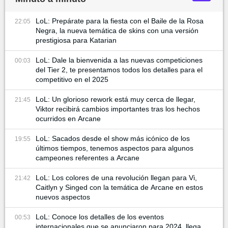
LoL: Prepárate para la fiesta con el Baile de la Rosa
22:05
Negra, la nueva temática de skins con una versión
prestigiosa para Katarian
LoL: Dale la bienvenida a las nuevas competiciones
00:03
del Tier 2, te presentamos todos los detalles para el
competitivo en el 2025
LoL: Un glorioso rework está muy cerca de llegar,
21:45
Viktor recibirá cambios importantes tras los hechos
ocurridos en Arcane
LoL: Sacados desde el show más icónico de los
19:55
últimos tiempos, tenemos aspectos para algunos
campeones referentes a Arcane
LoL: Los colores de una revolución llegan para Vi,
21:42
Caitlyn y Singed con la temática de Arcane en estos
nuevos aspectos
LoL: Conoce los detalles de los eventos
00:53
internacionales que se anunciaron para 2024, llega