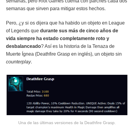
semanas, pero Riot Games cuenta con parches cada dos
semanas que sirven para mitigar estos hechos.
Pero, ¿y si os dijera que ha habido un objeto en League
of Legends que
durante sus más de cinco años de
vida siempre ha estado completamente roto y
desbalanceado
? Así es la historia de la Tenaza de
Muerte Ígnea (Deathfire Grasp en inglés), un objeto sin
counterplay
.
Una de las últimas versiones de la Deathfire Grasp.