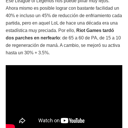
Ese League of Legends nos puede pillar muy lejos.
Ahora mismo es posible lograr con bastante facilidad un
40% e incluso un 45% de reducción de enfriamiento cada
partida, pero en aquel LoL de hace una década era una
estadística muy preciada. Por ello,
Riot Games tardó
dos parches en nerfearlo
: de 65 a 60 de PA, de 15 a 10
de regeneración de maná. A cambio, se mejoró su activa
hasta un 30% + 3.5%.