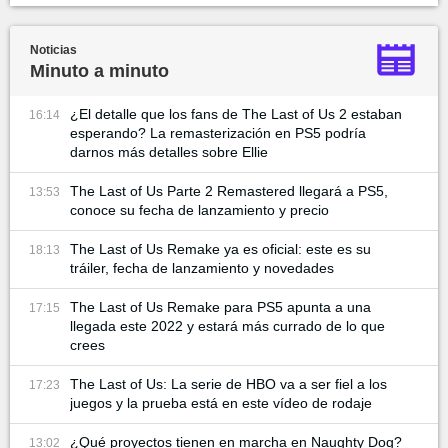
Noticias
Minuto a minuto
¿El detalle que los fans de The Last of Us 2 estaban
16:14
esperando? La remasterización en PS5 podría
darnos más detalles sobre Ellie
The Last of Us Parte 2 Remastered llegará a PS5,
13:53
conoce su fecha de lanzamiento y precio
The Last of Us Remake ya es oficial: este es su
18:13
tráiler, fecha de lanzamiento y novedades
The Last of Us Remake para PS5 apunta a una
17:15
llegada este 2022 y estará más currado de lo que
crees
The Last of Us: La serie de HBO va a ser fiel a los
17:23
juegos y la prueba está en este vídeo de rodaje
¿Qué proyectos tienen en marcha en Naughty Dog?
13:02