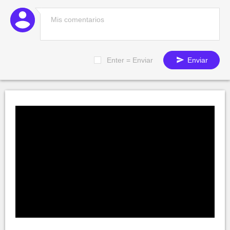
Enter = Enviar
Enviar