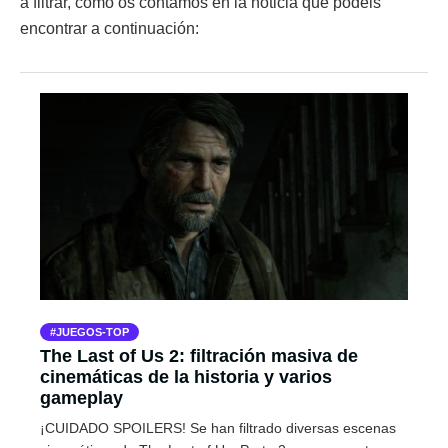
a filtrar, como os contamos en la noticia que podéis
encontrar a continuación:
JUEGOS-TOP
The Last of Us 2: filtración masiva de
cinemáticas de la historia y varios
gameplay
¡CUIDADO SPOILERS! Se han filtrado diversas escenas