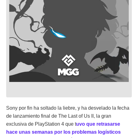
Sony por fin ha soltado la liebre, y ha desvelado la fecha
de lanzamiento final de The Last of Us II, la gran
exclusiva de PlayStation 4 que t
uvo que retrasarse
hace unas semanas por los problemas logísticos