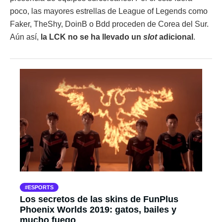
poco, las mayores estrellas de League of Legends como
Faker, TheShy, DoinB o Bdd proceden de Corea del Sur.
Aún así,
la LCK no se ha llevado un
slot
adicional
.
ESPORTS
Los secretos de las skins de FunPlus
Phoenix Worlds 2019: gatos, bailes y
mucho fuego