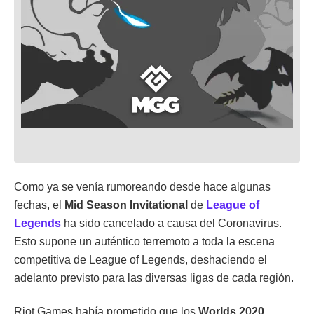
Como ya se venía rumoreando desde hace algunas
fechas, el
Mid Season Invitational
de
League of
Legends
ha sido cancelado a causa del Coronavirus.
Esto supone un auténtico terremoto a toda la escena
competitiva de League of Legends, deshaciendo el
adelanto previsto para las diversas ligas de cada región.
Riot Games había prometido que los
Worlds 2020
,