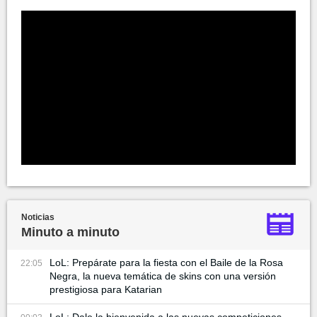
Noticias
Minuto a minuto
LoL: Prepárate para la fiesta con el Baile de la Rosa
22:05
Negra, la nueva temática de skins con una versión
prestigiosa para Katarian
LoL: Dale la bienvenida a las nuevas competiciones