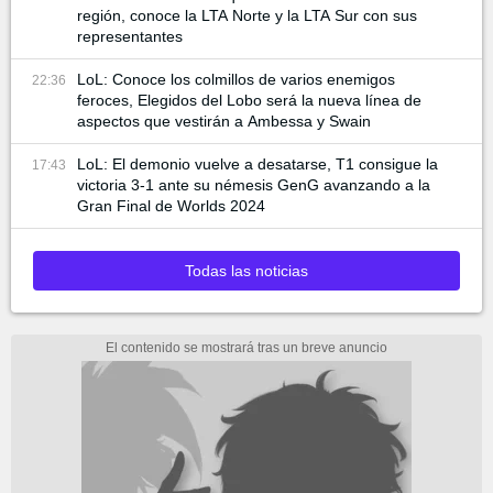
región, conoce la LTA Norte y la LTA Sur con sus
representantes
LoL: Conoce los colmillos de varios enemigos
22:36
feroces, Elegidos del Lobo será la nueva línea de
aspectos que vestirán a Ambessa y Swain
LoL: El demonio vuelve a desatarse, T1 consigue la
17:43
victoria 3-1 ante su némesis GenG avanzando a la
Gran Final de Worlds 2024
Todas las noticias