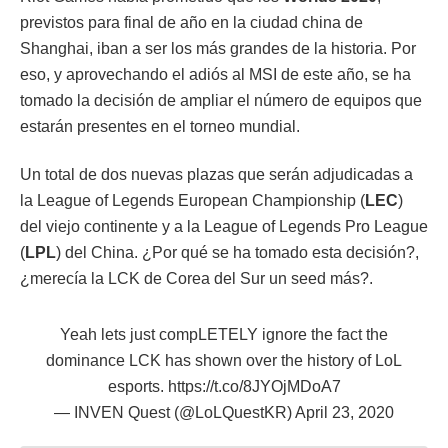
previstos para final de año en la ciudad china de
Shanghai, iban a ser los más grandes de la historia. Por
eso, y aprovechando el adiós al MSI de este año, se ha
tomado la decisión de ampliar el número de equipos que
estarán presentes en el torneo mundial.
Un total de dos nuevas plazas que serán adjudicadas a
la League of Legends European Championship (
LEC
)
del viejo continente y a la League of Legends Pro League
(
LPL
) del China. ¿Por qué se ha tomado esta decisión?,
¿merecía la LCK de Corea del Sur un seed más?.
Yeah lets just compLETELY ignore the fact the
dominance LCK has shown over the history of LoL
esports.
https://t.co/8JYOjMDoA7
— INVEN Quest (@LoLQuestKR)
April 23, 2020