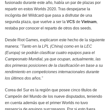
fusionado durante este año, había un par de plazas por
repartir en estos Worlds 2020. Tras despejarse la
incógnita del Wildcard que pasa a disfrutar de una
segunda plaza, que vuelve a ser la
VCS
de
Vietnam
,
restaba por conocer el reparto de otros dos seeds.
Desde Riot Games, explicaron este hecho de la siguiente
manera:
"Tanto en la LPL (China) como en la LEC
(Europa) se podrán clasificar cuatro equipos para el
Campeonato Mundial, ya que ocupan, actualmente, las
dos primeras posiciones de la clasificación en base a su
rendimiento en competiciones internacionales durante
los últimos dos años."
Corea del Sur es la región que posee cinco títulos de
Campeón del Mundo de los nueve disputados, teniendo
en cuenta además que el primer Worlds no tuvo
presencia de equipos surcoreanos. Por si esto fuera