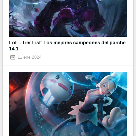
LoL - Tier List: Los mejores campeones del parche
14.1
11 ene 2024