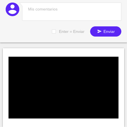
Enter = Enviar
Enviar