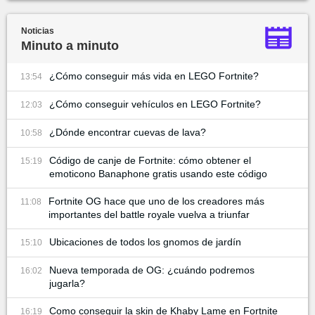
Noticias
Minuto a minuto
¿Cómo conseguir más vida en LEGO Fortnite?
13:54
¿Cómo conseguir vehículos en LEGO Fortnite?
12:03
¿Dónde encontrar cuevas de lava?
10:58
Código de canje de Fortnite: cómo obtener el
15:19
emoticono Banaphone gratis usando este código
Fortnite OG hace que uno de los creadores más
11:08
importantes del battle royale vuelva a triunfar
Ubicaciones de todos los gnomos de jardín
15:10
Nueva temporada de OG: ¿cuándo podremos
16:02
jugarla?
Como conseguir la skin de Khaby Lame en Fortnite
16:19