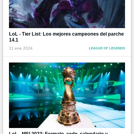
LoL - Tier List: Los mejores campeones del parche
14.1
11 ene 2024
LEAGUE OF LEGENDS
LoL - MSI 2023: Formato, sede, calendario y