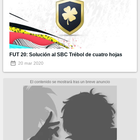
FUT 20: Solución al SBC Trébol de cuatro hojas
20 mar 2020