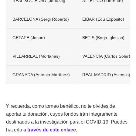
REAL SOCIEDAD (Januzaj)
ATLÉTICO (Llorente)
BARCELONA (Sergi Roberto)
EIBAR (Edu Expósito)
GETAFE (Jason)
BETIS (Borja Iglesias)
VILLARREAL (Morlanes)
VALENCIA (Carlos Soler)
GRANADA (Antonio Martínez)
REAL MADRID (Asensio)
Y recuerda, como torneo benéfico, no te olvides de
aportar tu donación, cuyos fondos irán integramente
destinados a la investigación para el COVID-19. Puedes
hacerlo
a través de este enlace
.