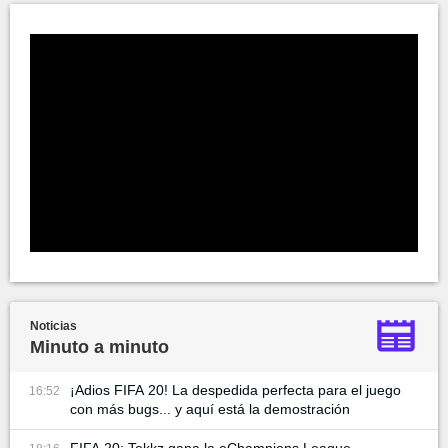
Noticias
Minuto a minuto
¡Adios FIFA 20! La despedida perfecta para el juego
16:52
con más bugs... y aquí está la demostración
FIFA 20: Tekkz gana la eChampions League