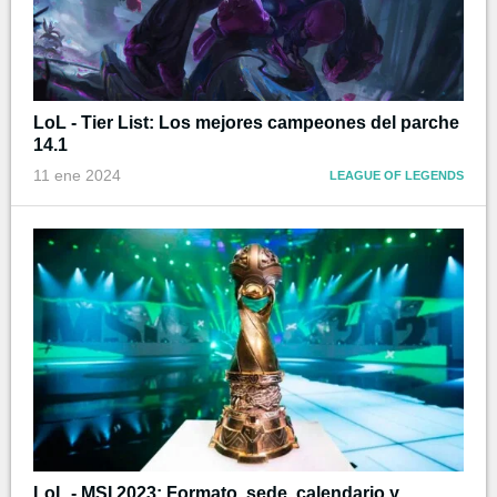
LoL - Tier List: Los mejores campeones del parche
14.1
11 ene 2024
LEAGUE OF LEGENDS
LoL - MSI 2023: Formato, sede, calendario y