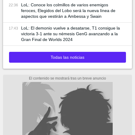
LoL: Conoce los colmillos de varios enemigos
22:36
feroces, Elegidos del Lobo será la nueva línea de
aspectos que vestirán a Ambessa y Swain
LoL: El demonio vuelve a desatarse, T1 consigue la
17:43
victoria 3-1 ante su némesis GenG avanzando a la
Gran Final de Worlds 2024
Todas las noticias