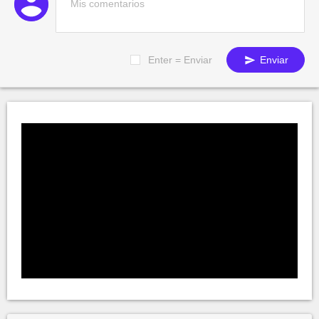
Enter = Enviar
Enviar