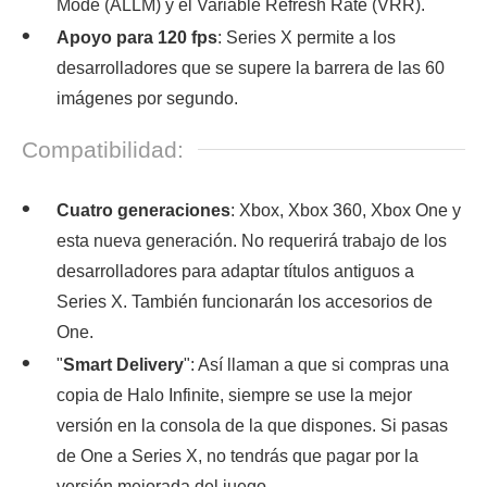
Mode (ALLM) y el Variable Refresh Rate (VRR).
Apoyo para 120 fps
: Series X permite a los
desarrolladores que se supere la barrera de las 60
imágenes por segundo.
Compatibilidad:
Cuatro generaciones
: Xbox, Xbox 360, Xbox One y
esta nueva generación. No requerirá trabajo de los
desarrolladores para adaptar títulos antiguos a
Series X. También funcionarán los accesorios de
One.
"
Smart Delivery
": Así llaman a que si compras una
copia de Halo Infinite, siempre se use la mejor
versión en la consola de la que dispones. Si pasas
de One a Series X, no tendrás que pagar por la
versión mejorada del juego.