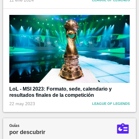
11 ene 2024
LEAGUE OF LEGENDS
LoL - MSI 2023: Formato, sede, calendario y
resultados finales de la competición
22 may 2023
LEAGUE OF LEGENDS
Guías
por descubrir