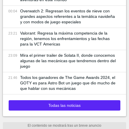
Overwatch 2: Regresan los eventos de nieve con
00:04
grandes aspectos referentes a la temática navideña
y con modos de juego especiales
Valorant: Regresa la máxima competencia de la
23:21
región, tenemos los enfrentamientos y las fechas
para la VCT Americas
Mira el primer trailer de Solata II, donde conocemos
23:09
algunas de las mecánicas que tendremos dentro del
juego
Todos los ganadores de The Game Awards 2024, el
21:46
GOTY es para Astro Bot un juego que dio mucho de
que hablar con sus mecánicas
Todas las noticias