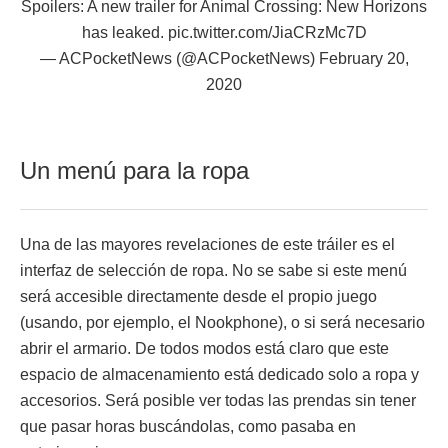
Spoilers: A new trailer for Animal Crossing: New Horizons
has leaked.
pic.twitter.com/JiaCRzMc7D
— ACPocketNews (@ACPocketNews)
February 20,
2020
Un menú para la ropa
Una de las mayores revelaciones de este tráiler es el
interfaz de selección de ropa. No se sabe si este menú
será accesible directamente desde el propio juego
(usando, por ejemplo, el Nookphone), o si será necesario
abrir el armario. De todos modos está claro que este
espacio de almacenamiento está dedicado solo a ropa y
accesorios. Será posible ver todas las prendas sin tener
que pasar horas buscándolas, como pasaba en