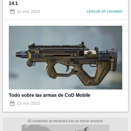
14.1
11 ene 2024
LEAGUE OF LEGENDS
Todo sobre las armas de CoD Mobile
22 nov 2022