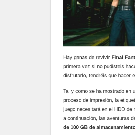
Hay ganas de revivir
Final Fan
primera vez si no pudisteis hac
disfrutarlo, tendréis que hacer
Tal y como se ha mostrado en u
proceso de impresión, la etique
juego necesitará en el HDD de 
a continuación, las aventuras d
de 100 GB de almacenamient