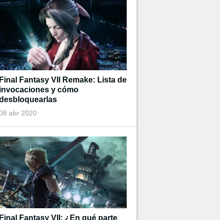
Final Fantasy VII Remake: Lista de
invocaciones y cómo
desbloquearlas
08 abr 2020
Final Fantasy VII: ¿En qué parte