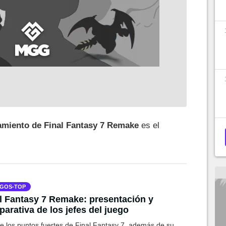
amiento de Final Fantasy 7 Remake
es el
GOS-TOP
l Fantasy 7 Remake: presentación y
arativa de los jefes del juego
e los puntos fuertes de Final Fantasy 7, además de su