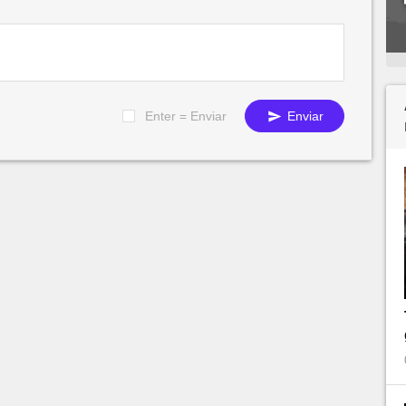
Enter = Enviar
Enviar