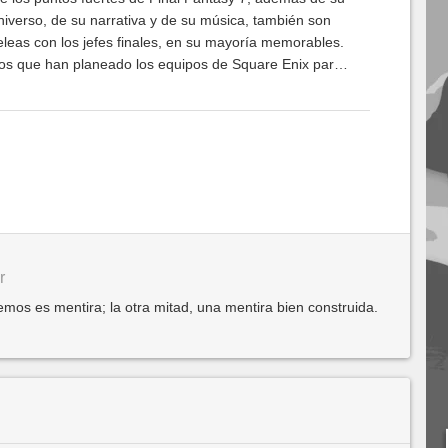
niverso, de su narrativa y de su música, también son
eleas con los jefes finales, en su mayoría memorables.
s que han planeado los equipos de Square Enix para
Remake.
r
mos es mentira; la otra mitad, una mentira bien construida.