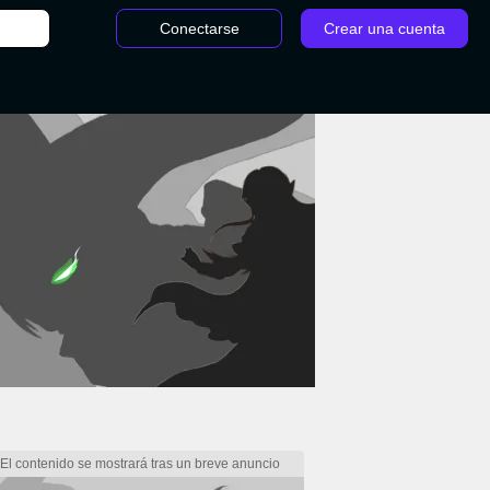
Conectarse
Crear una cuenta