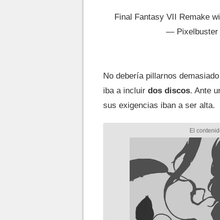
Final Fantasy VII Remake w
— Pixelbuster
No debería pillarnos demasiad
iba a incluir
dos discos
. Ante u
sus exigencias iban a ser alta.