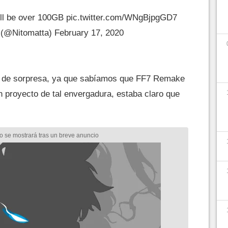
ill be over 100GB
pic.twitter.com/WNgBjpgGD7
 (@Nitomatta)
February 17, 2020
o de sorpresa, ya que sabíamos que FF7 Remake
n proyecto de tal envergadura, estaba claro que