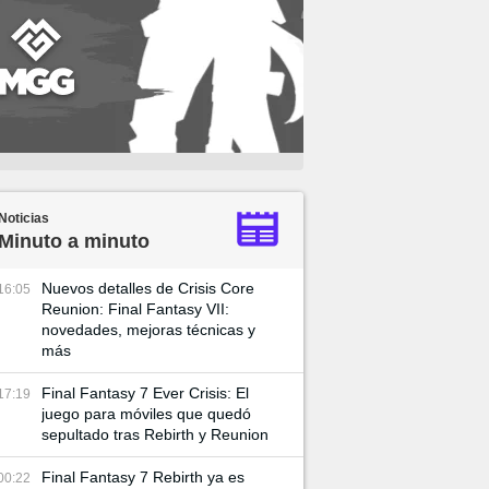
Noticias
Minuto a minuto
Nuevos detalles de Crisis Core
16:05
Reunion: Final Fantasy VII:
novedades, mejoras técnicas y
más
Final Fantasy 7 Ever Crisis: El
17:19
juego para móviles que quedó
sepultado tras Rebirth y Reunion
Final Fantasy 7 Rebirth ya es
00:22