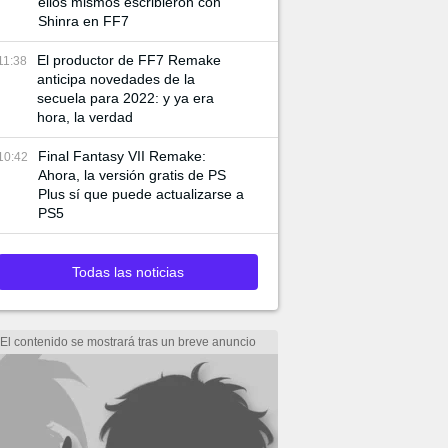
ellos mismos escribieron con
Shinra en FF7
El productor de FF7 Remake
11:38
anticipa novedades de la
secuela para 2022: y ya era
hora, la verdad
Final Fantasy VII Remake:
10:42
Ahora, la versión gratis de PS
Plus sí que puede actualizarse a
PS5
Todas las noticias