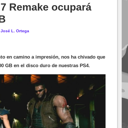
y 7 Remake ocupará
GB
r
José L. Ortega
sto en camino a impresión, nos ha chivado que
00 GB en el disco duro de nuestras PS4.