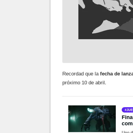
Recordad que la
fecha de lanz
próximo 10 de abril.
JUE
Fina
comp
Uno d