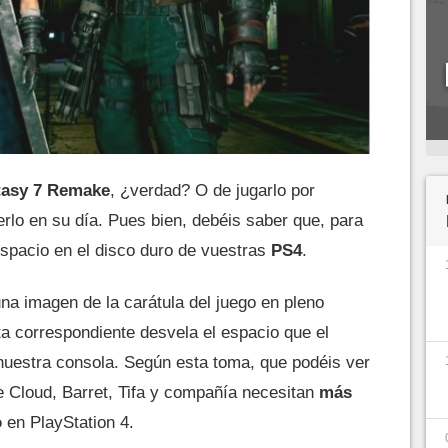
tasy 7 Remake
, ¿verdad? O de jugarlo por
erlo en su día. Pues bien, debéis saber que, para
 espacio en el disco duro de vuestras
PS4
.
na imagen de la carátula del juego en pleno
ta correspondiente desvela el espacio que el
nuestra consola. Según esta toma, que podéis ver
e Cloud, Barret, Tifa y compañía necesitan
más
o
en PlayStation 4.