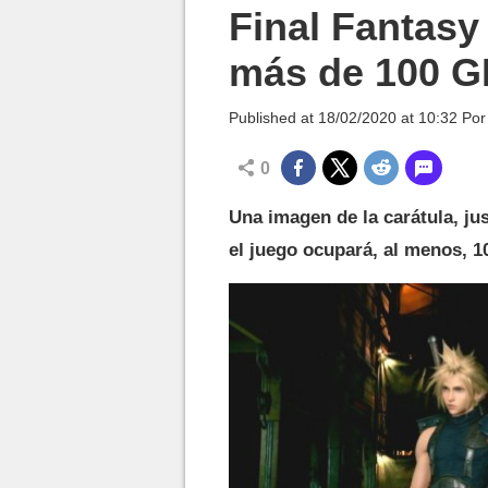
MGG

Final Fantas
más de 100 
Published at
18/02/2020 at 10:32
Po
0
Una imagen de la carátula, ju
el juego ocupará, al menos, 1