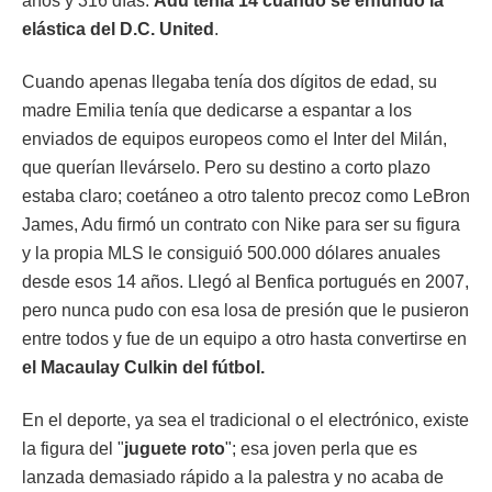
años y 316 días.
Adu tenía 14 cuando se enfundó la
elástica del D.C. United
.
Cuando apenas llegaba tenía dos dígitos de edad, su
madre Emilia tenía que dedicarse a espantar a los
enviados de equipos europeos como el Inter del Milán,
que querían llevárselo. Pero su destino a corto plazo
estaba claro; coetáneo a otro talento precoz como LeBron
James, Adu firmó un contrato con Nike para ser su figura
y la propia MLS le consiguió 500.000 dólares anuales
desde esos 14 años. Llegó al Benfica portugués en 2007,
pero nunca pudo con esa losa de presión que le pusieron
entre todos y fue de un equipo a otro hasta convertirse en
el Macaulay Culkin del fútbol.
En el deporte, ya sea el tradicional o el electrónico, existe
la figura del "
juguete roto
"; esa joven perla que es
lanzada demasiado rápido a la palestra y no acaba de