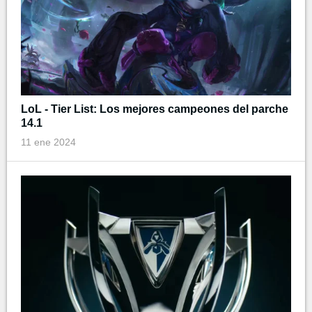
LoL - Tier List: Los mejores campeones del parche
14.1
11 ene 2024