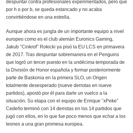
despuntar contra profesionales experimentados, pero que
por h o por b, se queda estancado y no acaba
convirtiéndose en una estrella.
Aunque ahora es jungla de un importante equipo a nivel
europeo como es el club alemán Euronics Gaming,
Jakub "Cinkrof" Rokicki ya pisó la EU LCS en primavera
de 2017. Tras despuntar sobremanera en el Penguins
que logró un tercer puesto en la undécima temporada de
la División de Honor española y formar posteriormente
parte de Baskonia en la primera SLO, un Origen
totalmente desesperado (nueve derrotas en nueve
partidos), apostó por él para darle un vuelco a la
situación. Su etapa con el equipo de Enrique "xPeke"
Cedeño terminó con 14 derrotas en los 14 partidos que
jugó con ellos, en lo que fue poco menos que echar a los
leones a una gran promesa europea.