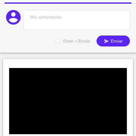
Enter = Enviar
Enviar