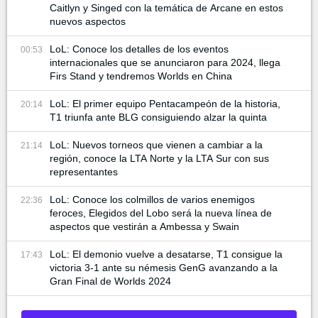
Caitlyn y Singed con la temática de Arcane en estos
nuevos aspectos
LoL: Conoce los detalles de los eventos
00:53
internacionales que se anunciaron para 2024, llega
Firs Stand y tendremos Worlds en China
LoL: El primer equipo Pentacampeón de la historia,
20:14
T1 triunfa ante BLG consiguiendo alzar la quinta
LoL: Nuevos torneos que vienen a cambiar a la
21:14
región, conoce la LTA Norte y la LTA Sur con sus
representantes
LoL: Conoce los colmillos de varios enemigos
22:36
feroces, Elegidos del Lobo será la nueva línea de
aspectos que vestirán a Ambessa y Swain
LoL: El demonio vuelve a desatarse, T1 consigue la
17:43
victoria 3-1 ante su némesis GenG avanzando a la
Gran Final de Worlds 2024