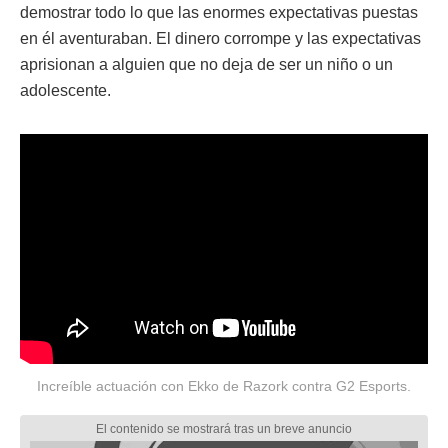
demostrar todo lo que las enormes expectativas puestas
en él aventuraban. El dinero corrompe y las expectativas
aprisionan a alguien que no deja de ser un niño o un
adolescente.
Increíble actuación con Ekko de Razork contra G2 Esports.