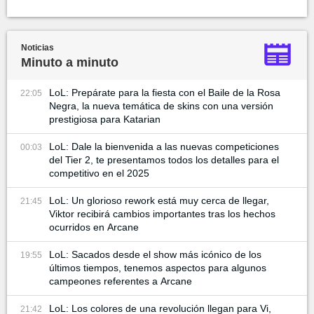
Noticias
Minuto a minuto
LoL: Prepárate para la fiesta con el Baile de la Rosa
22:05
Negra, la nueva temática de skins con una versión
prestigiosa para Katarian
LoL: Dale la bienvenida a las nuevas competiciones
00:03
del Tier 2, te presentamos todos los detalles para el
competitivo en el 2025
LoL: Un glorioso rework está muy cerca de llegar,
21:45
Viktor recibirá cambios importantes tras los hechos
ocurridos en Arcane
LoL: Sacados desde el show más icónico de los
19:55
últimos tiempos, tenemos aspectos para algunos
campeones referentes a Arcane
LoL: Los colores de una revolución llegan para Vi,
21:42