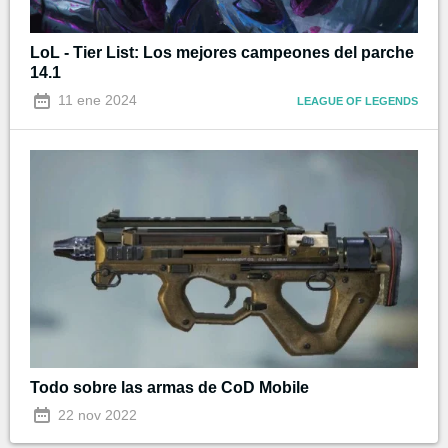
LoL - Tier List: Los mejores campeones del parche
14.1
11 ene 2024
LEAGUE OF LEGENDS
Todo sobre las armas de CoD Mobile
22 nov 2022