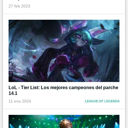
27 feb 2023
LoL - Tier List: Los mejores campeones del parche
14.1
11 ene 2024
LEAGUE OF LEGENDS