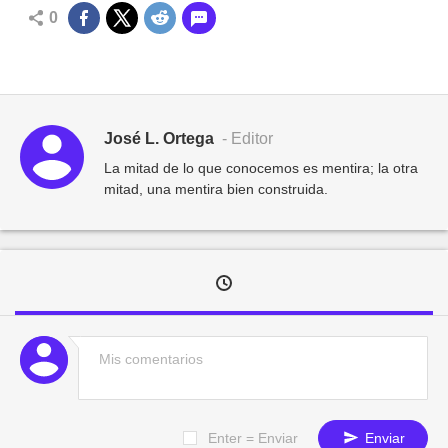
0
José L. Ortega
- Editor
La mitad de lo que conocemos es mentira; la otra
mitad, una mentira bien construida.
Enter = Enviar
Enviar