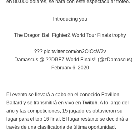
en 80.000 dólares, se hará con este espectacular trofeo.
Introducing you
The Dragon Ball FighterZ World Tour Finals trophy
???
pic.twitter.com/on2OiOcW2v
— Damascus @ ??DBFZ World Finals!! (@zDamascus)
February 6, 2020
El evento se llevará a cabo en el conocido Pavillon
Baltard y se transmitirá en vivo en
Twitch
. A lo largo del
año y las competiciones, 15 jugadores obtuvieron su
lugar para el top 16 final. El lugar restante se decidirá a
través de una clasificatoria de última oportunidad.