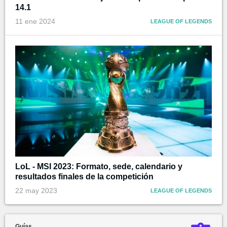
14.1
11 ene 2024
LEAGUE OF LEGENDS
LoL - MSI 2023: Formato, sede, calendario y
resultados finales de la competición
22 may 2023
LEAGUE OF LEGENDS
Guías