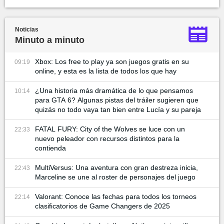
Noticias
Minuto a minuto
Xbox: Los free to play ya son juegos gratis en su
09:19
online, y esta es la lista de todos los que hay
¿Una historia más dramática de lo que pensamos
10:14
para GTA 6? Algunas pistas del tráiler sugieren que
quizás no todo vaya tan bien entre Lucía y su pareja
FATAL FURY: City of the Wolves se luce con un
22:33
nuevo peleador con recursos distintos para la
contienda
MultiVersus: Una aventura con gran destreza inicia,
22:43
Marceline se une al roster de personajes del juego
Valorant: Conoce las fechas para todos los torneos
22:14
clasificatorios de Game Changers de 2025