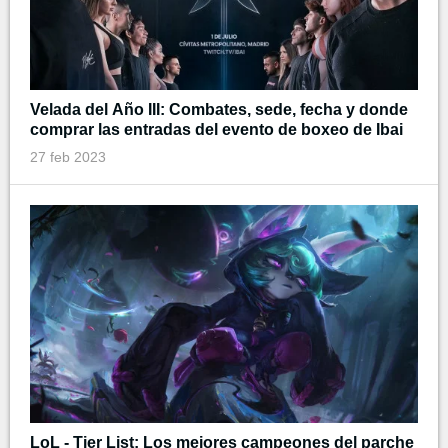
Velada del Año III: Combates, sede, fecha y donde
comprar las entradas del evento de boxeo de Ibai
27 feb 2023
LoL - Tier List: Los mejores campeones del parche