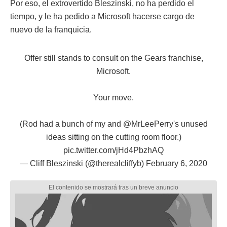
Por eso, el extrovertido Bleszinski, no ha perdido el
tiempo, y le ha pedido a Microsoft hacerse cargo de
nuevo de la franquicia.
Offer still stands to consult on the Gears franchise,
Microsoft.
Your move.
(Rod had a bunch of my and
@MrLeePerry
's unused
ideas sitting on the cutting room floor.)
pic.twitter.com/jHd4PbzhAQ
— Cliff Bleszinski (@therealcliffyb)
February 6, 2020