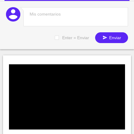
Enter = Enviar
Enviar