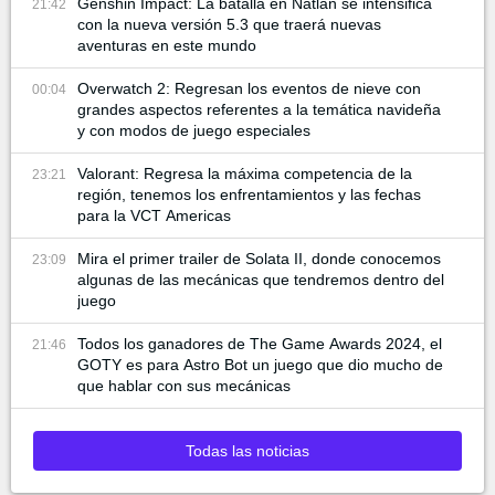
Genshin Impact: La batalla en Natlan se intensifica
21:42
con la nueva versión 5.3 que traerá nuevas
aventuras en este mundo
Overwatch 2: Regresan los eventos de nieve con
00:04
grandes aspectos referentes a la temática navideña
y con modos de juego especiales
Valorant: Regresa la máxima competencia de la
23:21
región, tenemos los enfrentamientos y las fechas
para la VCT Americas
Mira el primer trailer de Solata II, donde conocemos
23:09
algunas de las mecánicas que tendremos dentro del
juego
Todos los ganadores de The Game Awards 2024, el
21:46
GOTY es para Astro Bot un juego que dio mucho de
que hablar con sus mecánicas
Todas las noticias