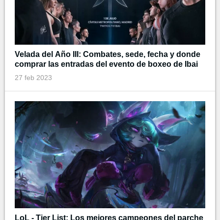
Velada del Año III: Combates, sede, fecha y donde
comprar las entradas del evento de boxeo de Ibai
27 feb 2023
LoL - Tier List: Los mejores campeones del parche