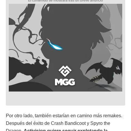
Por otro lado, también estarían en camino más remakes.
Después del éxito de Crash Bandicoot y Spyro the
Dragon,
Activision quiere seguir explotando la