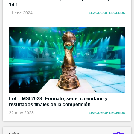
14.1
11 ene 2024
LEAGUE OF LEGENDS
LoL - MSI 2023: Formato, sede, calendario y
resultados finales de la competición
22 may 2023
LEAGUE OF LEGENDS
Guías