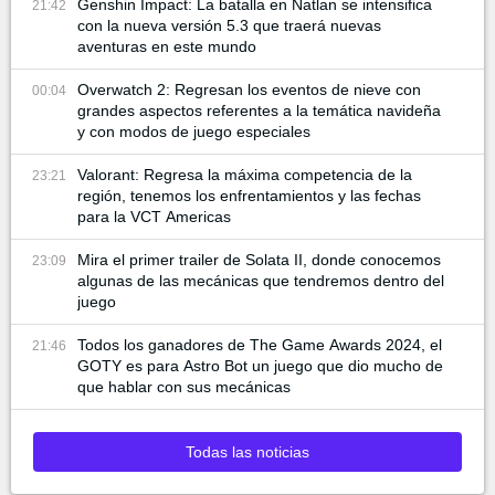
Genshin Impact: La batalla en Natlan se intensifica
21:42
con la nueva versión 5.3 que traerá nuevas
aventuras en este mundo
Overwatch 2: Regresan los eventos de nieve con
00:04
grandes aspectos referentes a la temática navideña
y con modos de juego especiales
Valorant: Regresa la máxima competencia de la
23:21
región, tenemos los enfrentamientos y las fechas
para la VCT Americas
Mira el primer trailer de Solata II, donde conocemos
23:09
algunas de las mecánicas que tendremos dentro del
juego
Todos los ganadores de The Game Awards 2024, el
21:46
GOTY es para Astro Bot un juego que dio mucho de
que hablar con sus mecánicas
Todas las noticias