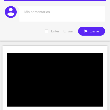
Enter = Enviar
Enviar