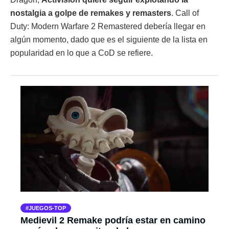
nostalgia a golpe de remakes y remasters
. Call of
Duty: Modern Warfare 2 Remastered debería llegar en
algún momento, dado que es el siguiente de la lista en
popularidad en lo que a CoD se refiere.
JUEGOS-TOP
Medievil 2 Remake podría estar en camino