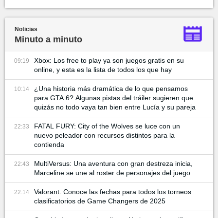
Noticias
Minuto a minuto
Xbox: Los free to play ya son juegos gratis en su
09:19
online, y esta es la lista de todos los que hay
¿Una historia más dramática de lo que pensamos
10:14
para GTA 6? Algunas pistas del tráiler sugieren que
quizás no todo vaya tan bien entre Lucía y su pareja
FATAL FURY: City of the Wolves se luce con un
22:33
nuevo peleador con recursos distintos para la
contienda
MultiVersus: Una aventura con gran destreza inicia,
22:43
Marceline se une al roster de personajes del juego
Valorant: Conoce las fechas para todos los torneos
22:14
clasificatorios de Game Changers de 2025