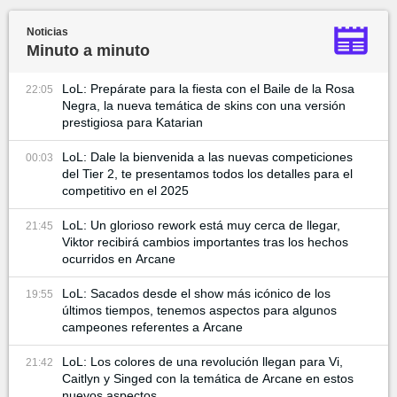
Noticias
Minuto a minuto
LoL: Prepárate para la fiesta con el Baile de la Rosa
22:05
Negra, la nueva temática de skins con una versión
prestigiosa para Katarian
LoL: Dale la bienvenida a las nuevas competiciones
00:03
del Tier 2, te presentamos todos los detalles para el
competitivo en el 2025
LoL: Un glorioso rework está muy cerca de llegar,
21:45
Viktor recibirá cambios importantes tras los hechos
ocurridos en Arcane
LoL: Sacados desde el show más icónico de los
19:55
últimos tiempos, tenemos aspectos para algunos
campeones referentes a Arcane
LoL: Los colores de una revolución llegan para Vi,
21:42
Caitlyn y Singed con la temática de Arcane en estos
nuevos aspectos