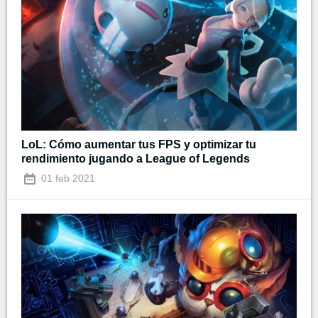
LoL: Cómo aumentar tus FPS y optimizar tu
rendimiento jugando a League of Legends
01 feb 2021