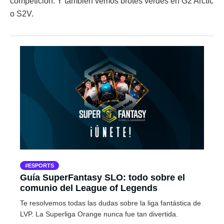
competición. Y también vemos brotes verdes en G2 Arctic
o S2V.
ESPORTS
Guía SuperFantasy SLO: todo sobre el
comunio del League of Legends
Te resolvemos todas las dudas sobre la liga fantástica de
LVP. La Superliga Orange nunca fue tan divertida.