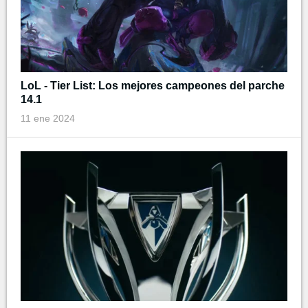
LoL - Tier List: Los mejores campeones del parche
14.1
11 ene 2024