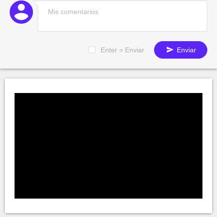
Enter = Enviar
Enviar