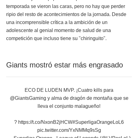
temporada se vieron las caras, pero no hay que perder
ripio del resto de acontecimientos de la jornada. Desde
una incomprensible crítica a la ambición de un
adolescente al genial momento de salud de una
competición que incluso tiene su "chiringuito".
Giants mostró estar más engrasado
ECO DE LUDEN MVP. ¡Cuatro kills para
@GiantsGaming
y alma de dragón de montaña que se
lleva el conjunto malagueño!
?
https://t.co/NxonB2jHCW
#SuperligaOrangeLoL6
pic.twitter.com/YxNMMq9sSg