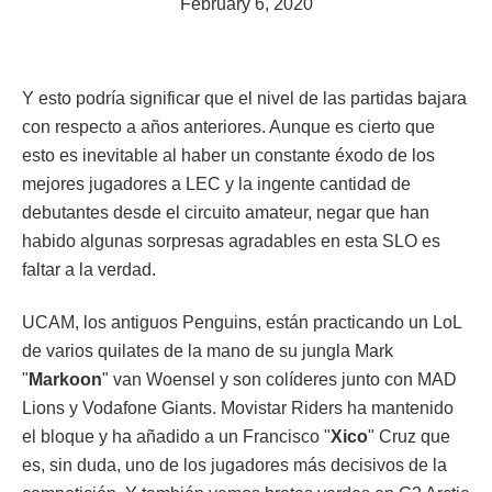
February 6, 2020
Y esto podría significar que el nivel de las partidas bajara
con respecto a años anteriores. Aunque es cierto que
esto es inevitable al haber un constante éxodo de los
mejores jugadores a LEC y la ingente cantidad de
debutantes desde el circuito amateur, negar que han
habido algunas sorpresas agradables en esta SLO es
faltar a la verdad.
UCAM, los antiguos Penguins, están practicando un LoL
de varios quilates de la mano de su jungla Mark
"
Markoon
" van Woensel y son colíderes junto con MAD
Lions y Vodafone Giants. Movistar Riders ha mantenido
el bloque y ha añadido a un Francisco "
Xico
" Cruz que
es, sin duda, uno de los jugadores más decisivos de la