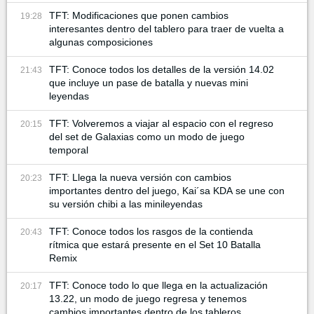
TFT: Modificaciones que ponen cambios
19:28
interesantes dentro del tablero para traer de vuelta a
algunas composiciones
TFT: Conoce todos los detalles de la versión 14.02
21:43
que incluye un pase de batalla y nuevas mini
leyendas
TFT: Volveremos a viajar al espacio con el regreso
20:15
del set de Galaxias como un modo de juego
temporal
TFT: Llega la nueva versión con cambios
20:23
importantes dentro del juego, Kai´sa KDA se une con
su versión chibi a las minileyendas
TFT: Conoce todos los rasgos de la contienda
20:43
rítmica que estará presente en el Set 10 Batalla
Remix
TFT: Conoce todo lo que llega en la actualización
20:17
13.22, un modo de juego regresa y tenemos
cambios importantes dentro de los tableros