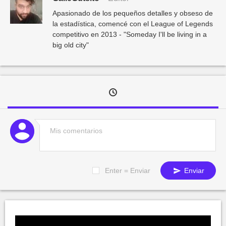
Apasionado de los pequeños detalles y obseso de
la estadística, comencé con el League of Legends
competitivo en 2013 - "Someday I'll be living in a
big old city"
Enter = Enviar
Enviar