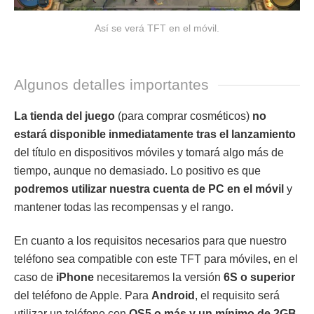
Así se verá TFT en el móvil.
Algunos detalles importantes
La tienda del juego
(para comprar cosméticos)
no
estará disponible inmediatamente tras el lanzamiento
del título en dispositivos móviles y tomará algo más de
tiempo, aunque no demasiado. Lo positivo es que
podremos utilizar nuestra cuenta de PC en el móvil
y
mantener todas las recompensas y el rango.
En cuanto a los requisitos necesarios para que nuestro
teléfono sea compatible con este TFT para móviles, en el
caso de
iPhone
necesitaremos la versión
6S
o superior
del teléfono de Apple. Para
Android
, el requisito será
utilizar un teléfono con
OS5
o más y un
mínimo de 2GB