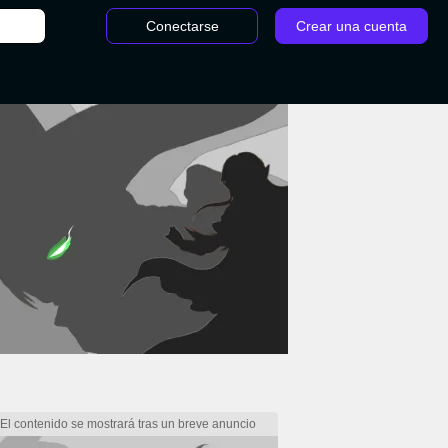
Conectarse
Crear una cuenta