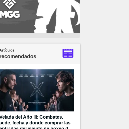
Artículos
recomendados
Velada del Año III: Combates,
sede, fecha y donde comprar las
entradas del evento de boxeo de