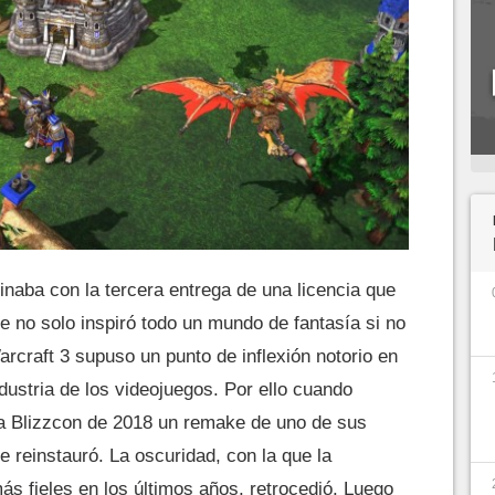
naba con la tercera entrega de una licencia que
ue no solo inspiró todo un mundo de fantasía si no
rcraft 3 supuso un punto de inflexión notorio en
ndustria de los videojuegos. Por ello cuando
 la Blizzcon de 2018 un remake de uno de sus
se reinstauró. La oscuridad, con la que la
s fieles en los últimos años, retrocedió. Luego