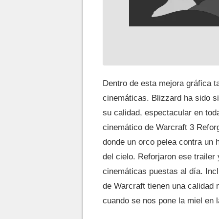
Dentro de esta mejora gráfica t
cinemáticas. Blizzard ha sido s
su calidad, espectacular en tod
cinemático de Warcraft 3 Reforg
donde un orco pelea contra un 
del cielo. Reforjaron ese trail
cinemáticas puestas al día. Inc
de Warcraft tienen una calidad 
cuando se nos pone la miel en l