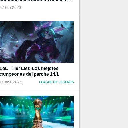
Ibai
27 feb 2023
LoL - Tier List: Los mejores
campeones del parche 14.1
11 ene 2024
LEAGUE OF LEGENDS