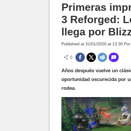
MGG

Primeras impr
3 Reforged: L
llega por Bli
Published at
31/01/2020 at 13:30
Po
0
Años después vuelve un clásic
oportunidad oscurecida por u
rodea.