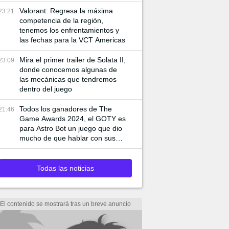
de juego especiales
Valorant: Regresa la máxima
23:21
competencia de la región,
tenemos los enfrentamientos y
las fechas para la VCT Americas
Mira el primer trailer de Solata II,
23:09
donde conocemos algunas de
las mecánicas que tendremos
dentro del juego
Todos los ganadores de The
21:46
Game Awards 2024, el GOTY es
para Astro Bot un juego que dio
mucho de que hablar con sus
mecánicas
Todas las noticias