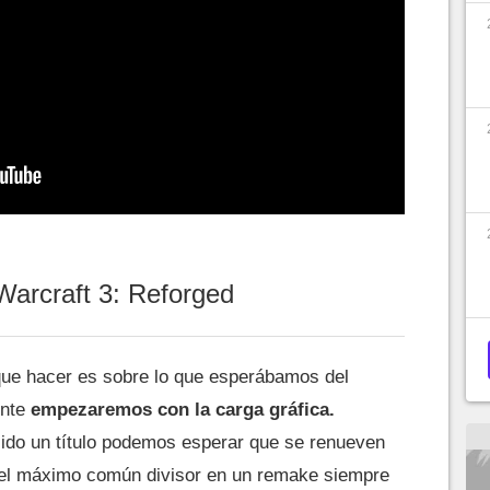
arcraft 3: Reforged
que hacer es sobre lo que esperábamos del
nte
empezaremos con la carga gráfica.
do un título podemos esperar que se renueven
el máximo común divisor en un remake siempre