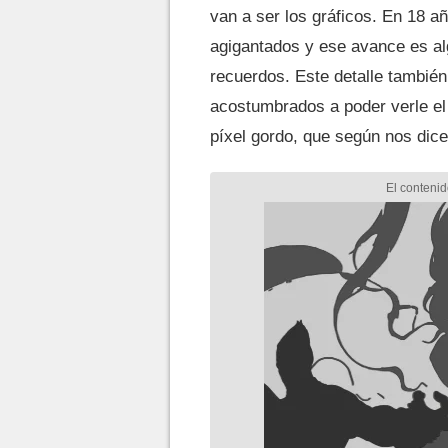
van a ser los gráficos. En 18 a
agigantados y ese avance es a
recuerdos. Este detalle tambié
acostumbrados a poder verle el p
píxel gordo, que según nos dic