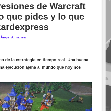
esiones de Warcraft
o que pides y lo que
zzardexpress
r
Ángel Almansa
o de la estrategia en tiempo real. Una buena
na ejecución ajena al mundo que hoy nos