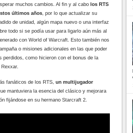
esperar muchos cambios. Al fin y al cabo
los RTS
stos últimos años
, por lo que actualizar su
ñadido de unidad, algún mapa nuevo o una interfaz
bre todo si se podía usar para ligarlo aún más al
enerado con World of Warcraft. Esto también nos
 campaña o misiones adicionales en las que poder
s perdidos, como hicieron con el bonus de la
 Rexxar.
ás fanáticos de los RTS,
un multijugador
Que mantuviera la esencia del clásico y mejorara
ón fijándose en su hermano Starcraft 2.