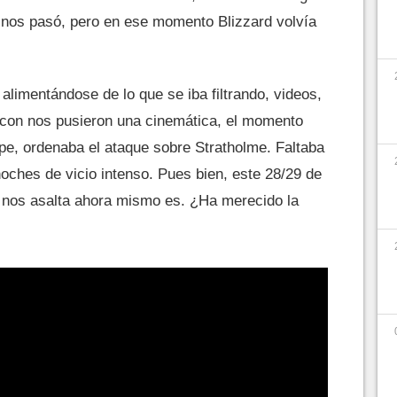
e nos pasó, pero en ese momento Blizzard volvía
y alimentándose de lo que se iba filtrando, videos,
zzcon nos pusieron una cinemática, el momento
cipe, ordenaba el ataque sobre Stratholme. Faltaba
oches de vicio intenso. Pues bien, este 28/29 de
e nos asalta ahora mismo es. ¿Ha merecido la