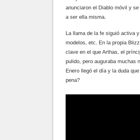
anunciaron el Diablo móvil y s
a ser ella misma.
La llama de la fe siguió activa 
modelos, etc. En la propia Bli
clave en el que Arthas, el prín
pulido, pero auguraba muchas n
Enero llegó el día y la duda qu
pena?