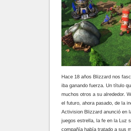
Hace 18 años Blizzard nos fasci
iba ganando fuerza. Un título q
muchos otros a su alrededor. Wa
el futuro, ahora pasado, de la i
Activision Blizzard anunció en
juegos estrella, la fe en la Luz 
compañía había tratado a sus má