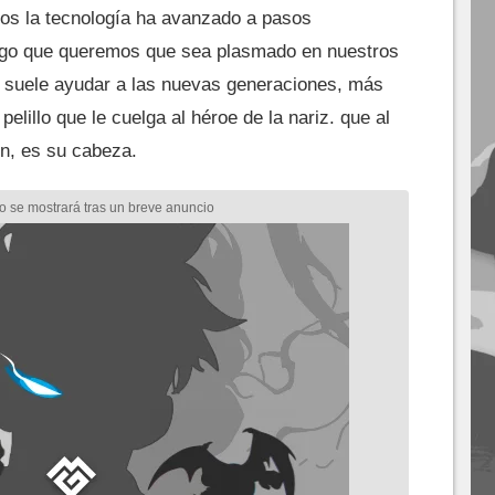
ños la tecnología ha avanzado a pasos
lgo que queremos que sea plasmado en nuestros
n suele ayudar a las nuevas generaciones, más
elillo que le cuelga al héroe de la nariz. que al
en, es su cabeza.