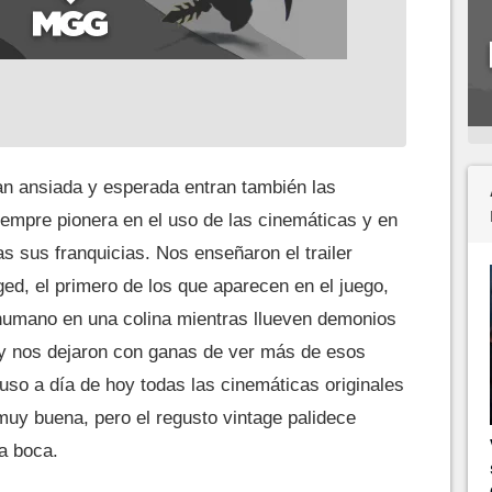
an ansiada y esperada entran también las
iempre pionera en el uso de las cinemáticas y en
as sus franquicias. Nos enseñaron el trailer
ed, el primero de los que aparecen en el juego,
humano en una colina mientras llueven demonios
er y nos dejaron con ganas de ver más de esos
luso a día de hoy todas las cinemáticas originales
muy buena, pero el regusto vintage palidece
a boca.