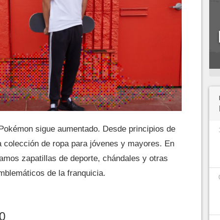
 Pokémon sigue aumentado. Desde principios de
a colección de ropa para jóvenes y mayores. En
tramos zapatillas de deporte, chándales y otras
blemáticos de la franquicia.
.0