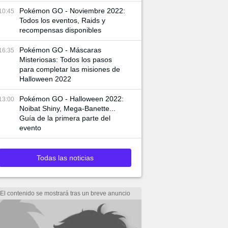
Pokémon GO - Noviembre 2022:
10:45
Todos los eventos, Raids y
recompensas disponibles
Pokémon GO - Máscaras
16:35
Misteriosas: Todos los pasos
para completar las misiones de
Halloween 2022
Pokémon GO - Halloween 2022:
13:00
Noibat Shiny, Mega-Banette...
Guía de la primera parte del
evento
Todas las noticias