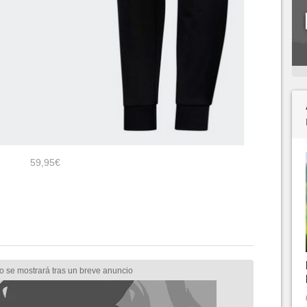
59,95€