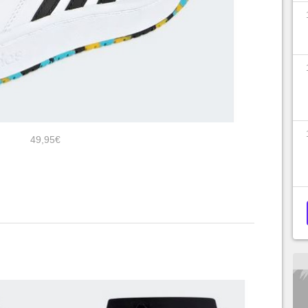
49,95€