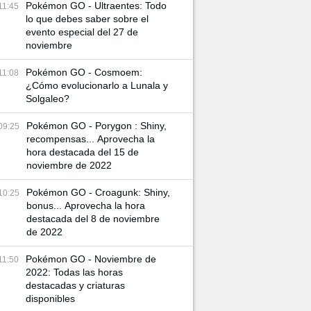
Pokémon GO - Ultraentes: Todo
11:45
lo que debes saber sobre el
evento especial del 27 de
noviembre
Pokémon GO - Cosmoem:
11:08
¿Cómo evolucionarlo a Lunala y
Solgaleo?
Pokémon GO - Porygon : Shiny,
09:25
recompensas... Aprovecha la
hora destacada del 15 de
noviembre de 2022
Pokémon GO - Croagunk: Shiny,
10:25
bonus... Aprovecha la hora
destacada del 8 de noviembre
de 2022
Pokémon GO - Noviembre de
11:50
2022: Todas las horas
destacadas y criaturas
disponibles