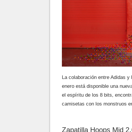
La colaboración entre Adidas y
enero está disponible una nuev
el espíritu de los 8 bits, encon
camisetas con los monstruos em
Zapatilla Hoops Mid 2