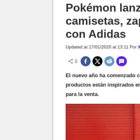
MGG

Pokémon lanz
camisetas, za
con Adidas
Updated at
17/01/2020 at 13:11
Por
0
El nuevo año ha comenzado c
productos están inspirados e
para la venta.