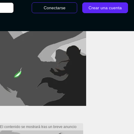
Conectarse
Crear una cuenta