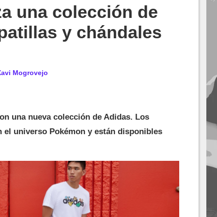
a una colección de
patillas y chándales
Xavi Mogrovejo
on una nueva colección de Adidas. Los
n el universo Pokémon y están disponibles