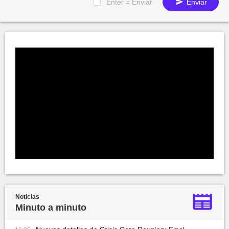
Enter = Enviar
Enviar
Noticias
Minuto a minuto