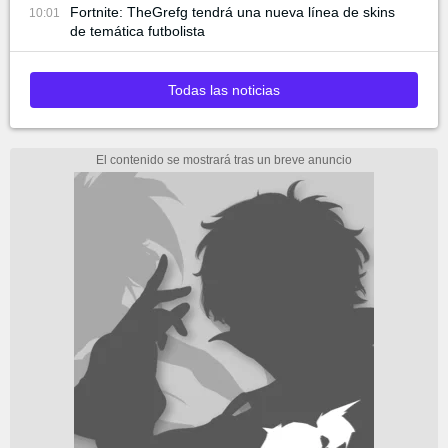
Fortnite: TheGrefg tendrá una nueva línea de skins
10:01
de temática futbolista
Todas las noticias