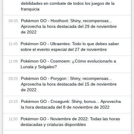
debilidades en combate de todos los juegos de la
franquicia
Pokémon GO - Hoothoot: Shiny, recompensas...
09:35
Aprovecha la hora destacada del 29 de noviembre
de 2022
Pokémon GO - Ultraentes: Todo lo que debes saber
11:45
sobre el evento especial del 27 de noviembre
Pokémon GO - Cosmoem: ¿Cómo evolucionarlo a
11:08
Lunala y Solgaleo?
Pokémon GO - Porygon : Shiny, recompensas...
09:25
Aprovecha la hora destacada del 15 de noviembre
de 2022
Pokémon GO - Croagunk: Shiny, bonus... Aprovecha
10:25
la hora destacada del 8 de noviembre de 2022
Pokémon GO - Noviembre de 2022: Todas las horas
11:50
destacadas y criaturas disponibles