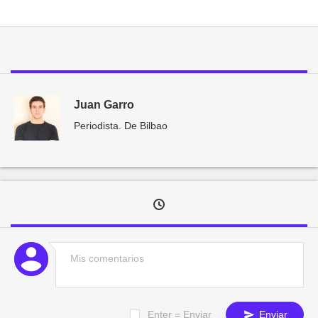
Juan Garro
Periodista. De Bilbao
Enter = Enviar
Enviar