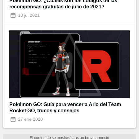
Pokémon GO: ¿Cuáles son los códigos de las
recompensas gratuitas de julio de 2021?
13 jul 2021
Pokémon GO: Guía para vencer a Arlo del Team
Rocket GO, trucos y consejos
27 ene 2020