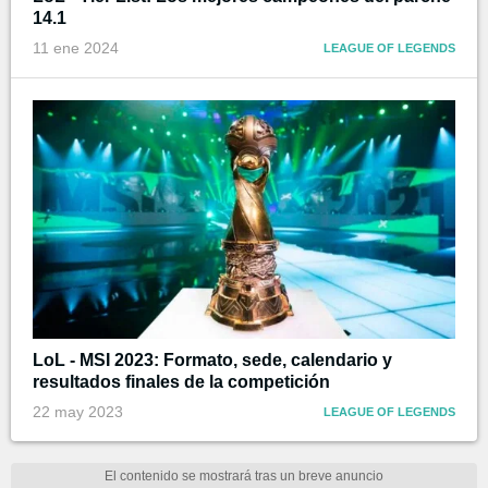
14.1
11 ene 2024
LEAGUE OF LEGENDS
LoL - MSI 2023: Formato, sede, calendario y
resultados finales de la competición
22 may 2023
LEAGUE OF LEGENDS