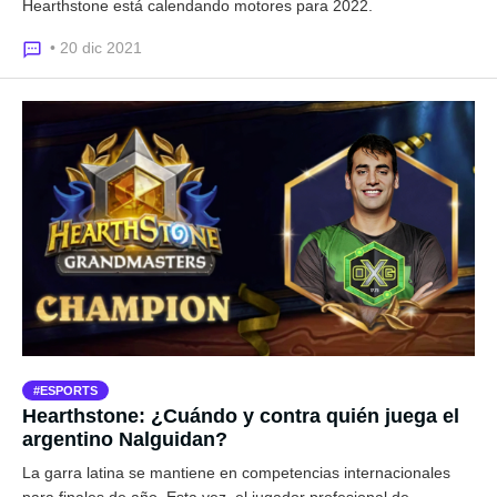
Hearthstone está calendando motores para 2022.
• 20 dic 2021
ESPORTS
Hearthstone: ¿Cuándo y contra quién juega el
argentino Nalguidan?
La garra latina se mantiene en competencias internacionales
para finales de año. Esta vez, el jugador profesional de