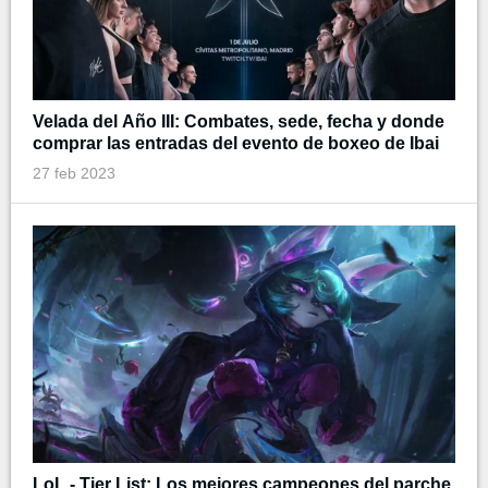
Velada del Año III: Combates, sede, fecha y donde
comprar las entradas del evento de boxeo de Ibai
27 feb 2023
LoL - Tier List: Los mejores campeones del parche