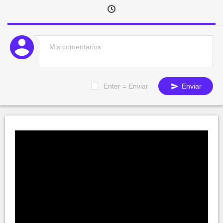
Enter = Enviar
Enviar