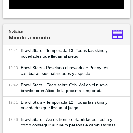
Noticias
Minuto a minuto
Brawl Stars - Temporada 13: Todas las skins y
21:41
novedades que llegan al juego
Brawl Stars - Revelado el rework de Penny: Así
19:13
cambiarán sus habilidades y aspecto
Brawl Stars – Todo sobre Otis: Así es el nuevo
17:42
brawler cromático de la próxima temporada
Brawl Stars - Temporada 12: Todas las skins y
19:31
novedades que llegan al juego
Brawl Stars - Así es Bonnie: Habilidades, fecha y
18:46
cómo conseguir al nuevo personaje cambiaformas