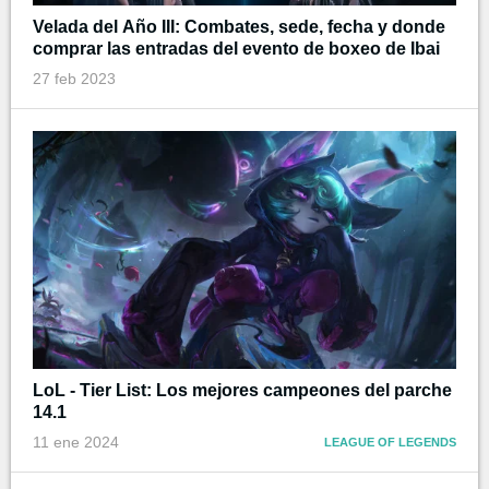
Velada del Año III: Combates, sede, fecha y donde
comprar las entradas del evento de boxeo de Ibai
27 feb 2023
LoL - Tier List: Los mejores campeones del parche
14.1
11 ene 2024
LEAGUE OF LEGENDS