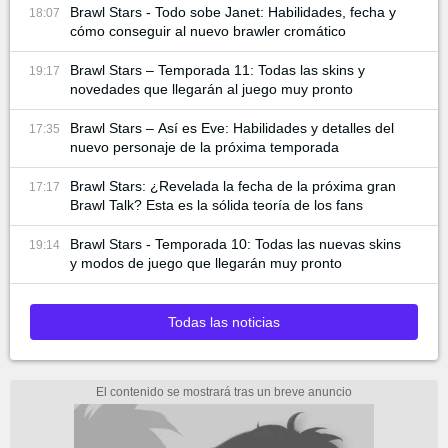
Brawl Stars - Todo sobe Janet: Habilidades, fecha y
18:07
cómo conseguir al nuevo brawler cromático
Brawl Stars – Temporada 11: Todas las skins y
19:17
novedades que llegarán al juego muy pronto
Brawl Stars – Así es Eve: Habilidades y detalles del
17:35
nuevo personaje de la próxima temporada
Brawl Stars: ¿Revelada la fecha de la próxima gran
17:17
Brawl Talk? Esta es la sólida teoría de los fans
Brawl Stars - Temporada 10: Todas las nuevas skins
19:14
y modos de juego que llegarán muy pronto
Todas las noticias