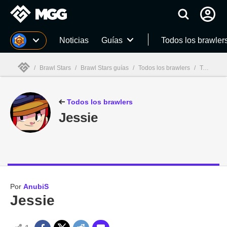
MGG
Noticias
Guías
Todos los brawler
/
Brawl Stars
/
Brawl Stars guías
/
Todos los brawlers
/
Todos los brawlers - Jessie
MGG

Todos los brawlers
Jessie
Por
AnubiS
Jessie