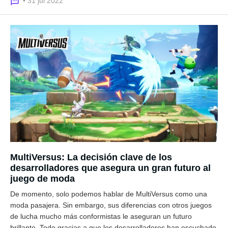
• 31 jul 2022
MultiVersus: La decisión clave de los
desarrolladores que asegura un gran futuro al
juego de moda
De momento, solo podemos hablar de MultiVersus como una
moda pasajera. Sin embargo, sus diferencias con otros juegos
de lucha mucho más conformistas le aseguran un futuro
brillante. Todo gracias a que los desarrolladores han escuchado