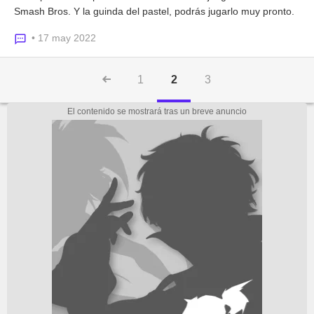
Smash Bros. Y la guinda del pastel, podrás jugarlo muy pronto.
• 17 may 2022
1
2
3