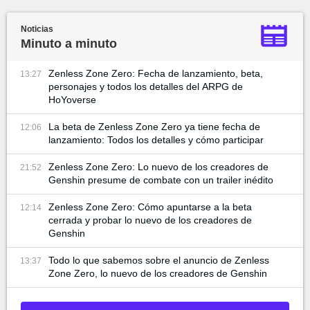
Noticias
Minuto a minuto
Zenless Zone Zero: Fecha de lanzamiento, beta,
13:27
personajes y todos los detalles del ARPG de
HoYoverse
La beta de Zenless Zone Zero ya tiene fecha de
12:06
lanzamiento: Todos los detalles y cómo participar
Zenless Zone Zero: Lo nuevo de los creadores de
21:52
Genshin presume de combate con un trailer inédito
Zenless Zone Zero: Cómo apuntarse a la beta
12:14
cerrada y probar lo nuevo de los creadores de
Genshin
Todo lo que sabemos sobre el anuncio de Zenless
13:37
Zone Zero, lo nuevo de los creadores de Genshin