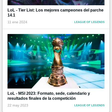
LoL - Tier List: Los mejores campeones del parche
14.1
11 ene 2024
LEAGUE OF LEGENDS
LoL - MSI 2023: Formato, sede, calendario y
resultados finales de la competición
22 may 2023
LEAGUE OF LEGENDS