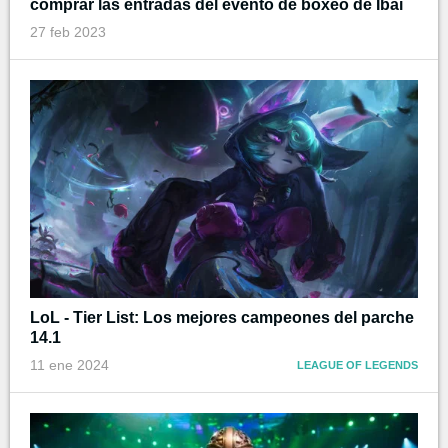
comprar las entradas del evento de boxeo de Ibai
27 feb 2023
LoL - Tier List: Los mejores campeones del parche
14.1
11 ene 2024
LEAGUE OF LEGENDS