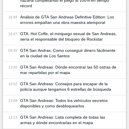
hazaña completando el juego al 100% en tiempo
récord
Análisis de GTA San Andreas Definitive Edition: Los
16:49
errores empañan una obra maestra atemporal
GTA: Hot Coffe, el minijuego sexual de San Andreas,
18:47
sería el responsable del bloqueo de Rockstar
GTA San Andras: Como conseguir dinero fácilmente
09:45
en la ciudad de Los Santos
GTA San Andreas: Dónde encontrar las 50 ostras de
13:45
mar repartidas por el mapa
GTA San Andreas: Consejos para escapar de la
10:52
policía aunque tengamos 6 estrellas de búsqueda
GTA San Andreas: Todos los vehículos secretos
13:09
disponibles y como desbloquearlos
GTA San Andreas: Lista completa de todas las
13:13
armas y dónde encontrarlas en el mapa