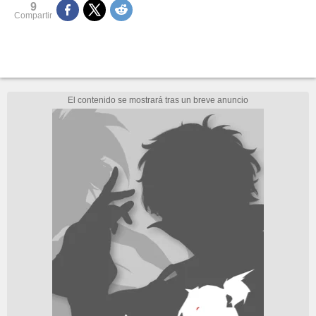
9
Compartir