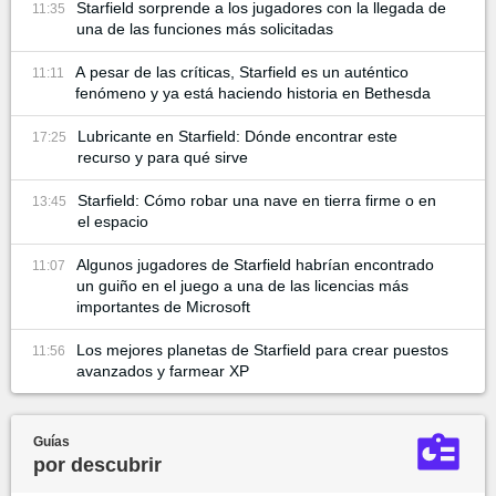
Starfield sorprende a los jugadores con la llegada de
11:35
una de las funciones más solicitadas
A pesar de las críticas, Starfield es un auténtico
11:11
fenómeno y ya está haciendo historia en Bethesda
Lubricante en Starfield: Dónde encontrar este
17:25
recurso y para qué sirve
Starfield: Cómo robar una nave en tierra firme o en
13:45
el espacio
Algunos jugadores de Starfield habrían encontrado
11:07
un guiño en el juego a una de las licencias más
importantes de Microsoft
Los mejores planetas de Starfield para crear puestos
11:56
avanzados y farmear XP
Guías
por descubrir