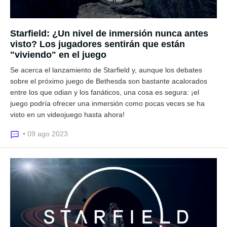
Starfield: ¿Un nivel de inmersión nunca antes
visto? Los jugadores sentirán que están
"viviendo" en el juego
Se acerca el lanzamiento de Starfield y, aunque los debates
sobre el próximo juego de Bethesda son bastante acalorados
entre los que odian y los fanáticos, una cosa es segura: ¡el
juego podría ofrecer una inmersión como pocas veces se ha
visto en un videojuego hasta ahora!
• 09 ago 2023