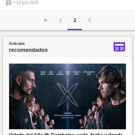
• 12 jun 2022
1
2
3
Artículos
recomendados