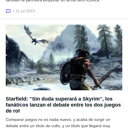
también te permitirá empuñar un arma retro icónica.
• 11 jul 2023
Starfield: "Sin duda superará a Skyrim", los
fanáticos lanzan el debate entre los dos juegos
de rol
Comparar juegos no es nada nuevo, y acaba de surgir un
debate entre un título de culto, y un título que llegará muy