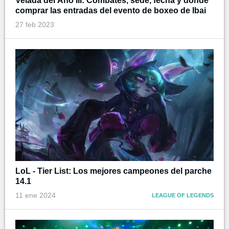
Velada del Año III: Combates, sede, fecha y donde
comprar las entradas del evento de boxeo de Ibai
27 feb 2023
LoL - Tier List: Los mejores campeones del parche
14.1
11 ene 2024
LEAGUE OF LEGENDS