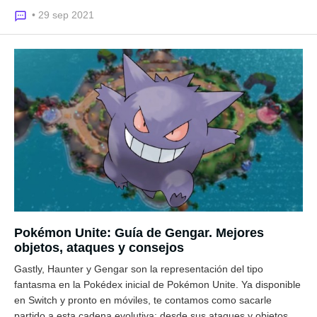
• 29 sep 2021
Pokémon Unite: Guía de Gengar. Mejores
objetos, ataques y consejos
Gastly, Haunter y Gengar son la representación del tipo
fantasma en la Pokédex inicial de Pokémon Unite. Ya disponible
en Switch y pronto en móviles, te contamos como sacarle
partido a esta cadena evolutiva: desde sus ataques y objetos