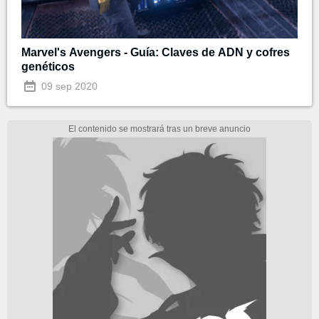
Marvel's Avengers - Guía: Claves de ADN y cofres
genéticos
09 sep 2020