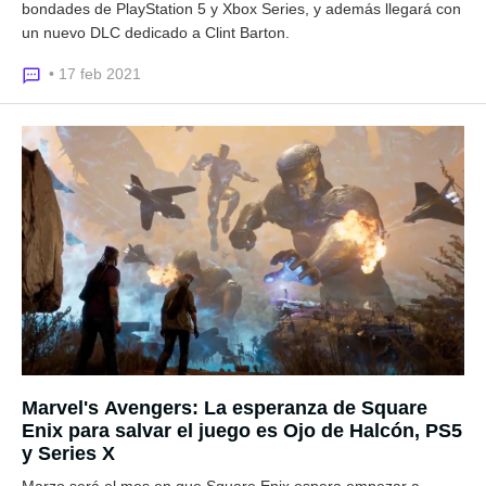
bondades de PlayStation 5 y Xbox Series, y además llegará con
un nuevo DLC dedicado a Clint Barton.
• 17 feb 2021
Marvel's Avengers: La esperanza de Square
Enix para salvar el juego es Ojo de Halcón, PS5
y Series X
Marzo será el mes en que Square Enix espera empezar a