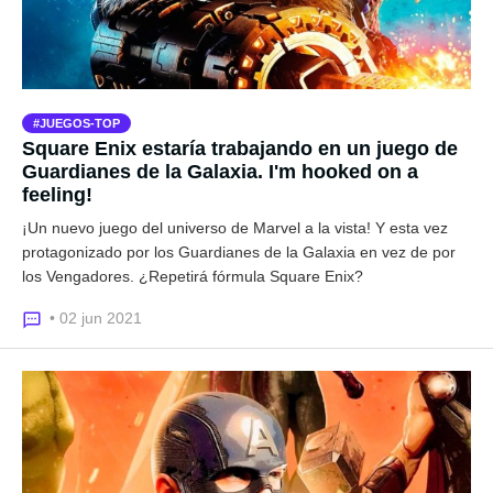
JUEGOS-TOP
Square Enix estaría trabajando en un juego de
Guardianes de la Galaxia. I'm hooked on a
feeling!
¡Un nuevo juego del universo de Marvel a la vista! Y esta vez
protagonizado por los Guardianes de la Galaxia en vez de por
los Vengadores. ¿Repetirá fórmula Square Enix?
• 02 jun 2021