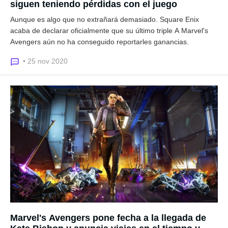
siguen teniendo pérdidas con el juego
Aunque es algo que no extrañará demasiado. Square Enix
acaba de declarar oficialmente que su último triple A Marvel's
Avengers aún no ha conseguido reportarles ganancias.
• 25 nov 2020
Marvel's Avengers pone fecha a la llegada de