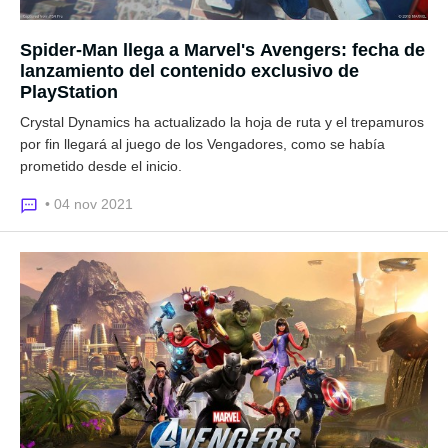
Spider-Man llega a Marvel's Avengers: fecha de
lanzamiento del contenido exclusivo de
PlayStation
Crystal Dynamics ha actualizado la hoja de ruta y el trepamuros
por fin llegará al juego de los Vengadores, como se había
prometido desde el inicio.
• 04 nov 2021