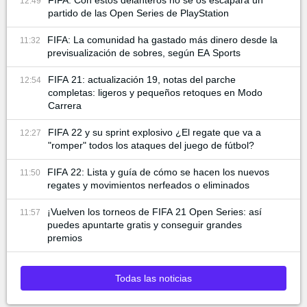
FIFA: Con estos delanteros no se os escapará un
12:49
partido de las Open Series de PlayStation
FIFA: La comunidad ha gastado más dinero desde la
11:32
previsualización de sobres, según EA Sports
FIFA 21: actualización 19, notas del parche
12:54
completas: ligeros y pequeños retoques en Modo
Carrera
FIFA 22 y su sprint explosivo ¿El regate que va a
12:27
"romper" todos los ataques del juego de fútbol?
FIFA 22: Lista y guía de cómo se hacen los nuevos
11:50
regates y movimientos nerfeados o eliminados
¡Vuelven los torneos de FIFA 21 Open Series: así
11:57
puedes apuntarte gratis y conseguir grandes
premios
Todas las noticias