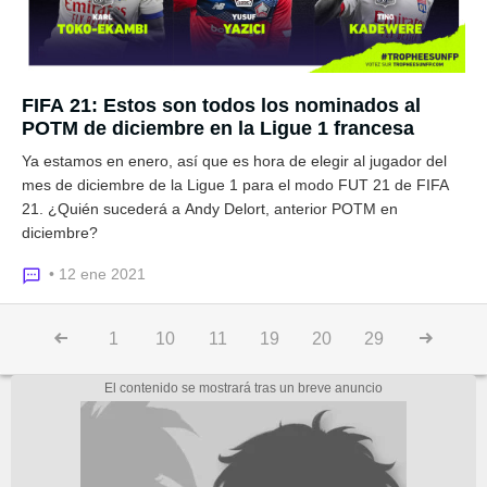
FIFA 21: Estos son todos los nominados al
POTM de diciembre en la Ligue 1 francesa
Ya estamos en enero, así que es hora de elegir al jugador del
mes de diciembre de la Ligue 1 para el modo FUT 21 de FIFA
21. ¿Quién sucederá a Andy Delort, anterior POTM en
diciembre?
• 12 ene 2021
1
10
11
19
20
29