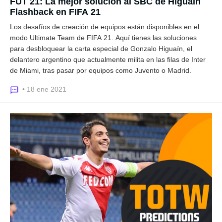
FUT 21: La mejor solución al SBC de Higuain
Flashback en FIFA 21
Los desafíos de creación de equipos están disponibles en el
modo Ultimate Team de FIFA 21. Aquí tienes las soluciones
para desbloquear la carta especial de Gonzalo Higuaín, el
delantero argentino que actualmente milita en las filas de Inter
de Miami, tras pasar por equipos como Juvento o Madrid.
• 18 ene 2021