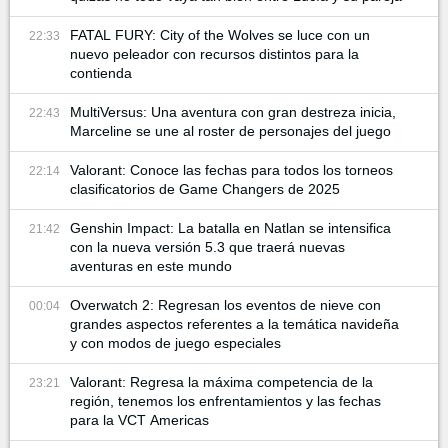
FATAL FURY: City of the Wolves se luce con un
22:33
nuevo peleador con recursos distintos para la
contienda
MultiVersus: Una aventura con gran destreza inicia,
22:43
Marceline se une al roster de personajes del juego
Valorant: Conoce las fechas para todos los torneos
22:14
clasificatorios de Game Changers de 2025
Genshin Impact: La batalla en Natlan se intensifica
21:42
con la nueva versión 5.3 que traerá nuevas
aventuras en este mundo
Overwatch 2: Regresan los eventos de nieve con
00:04
grandes aspectos referentes a la temática navideña
y con modos de juego especiales
Valorant: Regresa la máxima competencia de la
23:21
región, tenemos los enfrentamientos y las fechas
para la VCT Americas