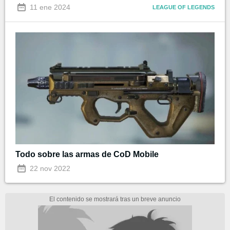
11 ene 2024
LEAGUE OF LEGENDS
Todo sobre las armas de CoD Mobile
22 nov 2022