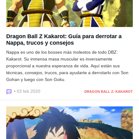
Dragon Ball Z Kakarot: Guía para derrotar a
Nappa, trucos y consejos
Nappa es uno de los bosses más molestos de todo DBZ:
Kakarot. Su inmensa masa muscular es inversamente
proporcional a nuestra esperanza de vida. Aquí están sus
técnicas, consejos, trucos, para ayudarte a derrotarlo con Son
Gohan y luego con Son Goku.
• 03 feb 2020
DRAGON BALL Z: KAKAROT