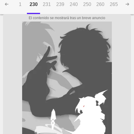
1
230
231
239
240
250
260
265