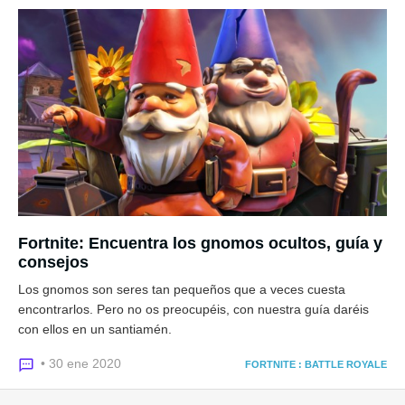
Fortnite: Encuentra los gnomos ocultos, guía y
consejos
Los gnomos son seres tan pequeños que a veces cuesta
encontrarlos. Pero no os preocupéis, con nuestra guía daréis
con ellos en un santiamén.
• 30 ene 2020
FORTNITE : BATTLE ROYALE