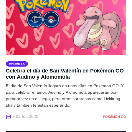
MOVILES
Celebra el día de San Valentín en Pokémon GO
con Audino y Alomomola
El día de San Valentín llegará en unos días en Pokémon GO. Y
para celebrar el amor, Audino y Alomomola aparecerán por
primera vez en el juego, pero otras sorpresas como Lickitung
shiny también te están esperando.
• 03 feb 2020
POKÉMON GO