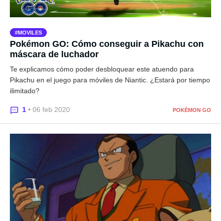
MOVILES
Pokémon GO: Cómo conseguir a Pikachu con
máscara de luchador
Te explicamos cómo poder desbloquear este atuendo para
Pikachu en el juego para móviles de Niantic. ¿Estará por tiempo
ilimitado?
1
• 06 feb 2020
POKÉMON GO