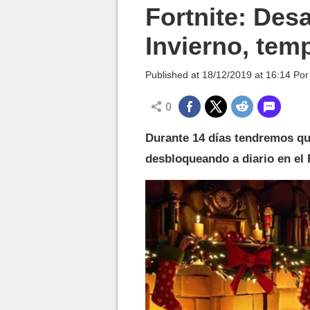
MGG

Fortnite: Desa
Invierno, tem
Published at
18/12/2019 at 16:14
Po
0
Durante 14 días tendremos que
desbloqueando a diario en el F