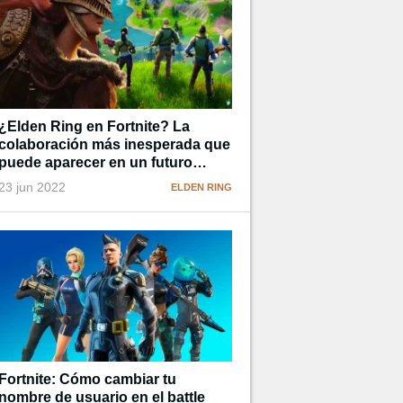
¿Elden Ring en Fortnite? La
colaboración más inesperada que
puede aparecer en un futuro
cercano
23 jun 2022
ELDEN RING
Fortnite: Cómo cambiar tu
nombre de usuario en el battle