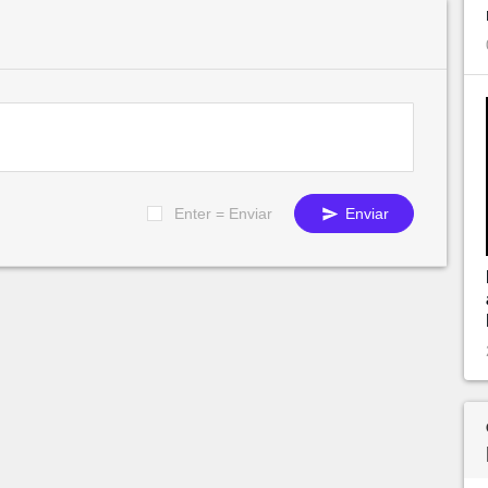
Enter = Enviar
Enviar