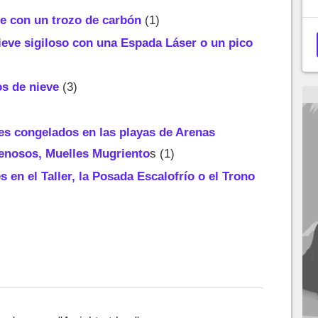
te con un trozo de carbón
(1)
eve sigiloso con una Espada Láser o un pico
s de nieve
(3)
)
les congelados en las playas de Arenas
renosos, Muelles Mugriento
s (1)
 en el Taller, la Posada Escalofrío o el Trono