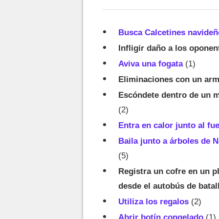
Busca Calcetines navideño
Infligir daño a los opone
Aviva una fogata
(1)
Eliminaciones con un arm
Escóndete dentro de un mu
(2)
Entra en calor junto al fu
Baila junto a árboles de 
(5)
Registra un cofre en un p
desde el autobús de batal
Utiliza los regalos
(2)
Abrir botín congelado
(1)