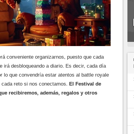
rá conveniente organizarnos, puesto que cada
se irá desbloqueando a diario. Es decir, cada día
 lo que convendría estar atentos al battle royale
ir cada reto si nos conectamos.
El Festival de
 que recibiremos, además, regalos y otros