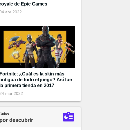
royale de Epic Games
04 abr 2022
Fortnite: ¿Cuál es la skin más
antigua de todo el juego? Así fue
la primera tienda en 2017
24 mar 2022
Guías
por descubrir