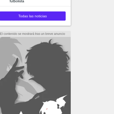
futbolista
Todas las noticias