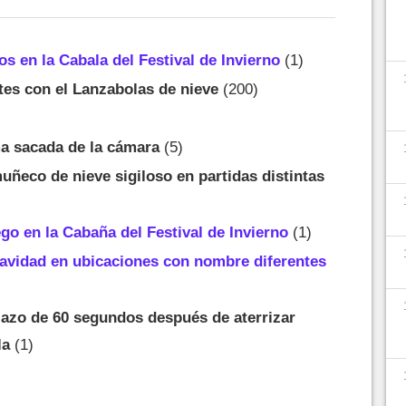
s en la Cabala del Festival de Invierno
(1)
ntes con el Lanzabolas de nieve
(200)
a sacada de la cámara
(5)
ñeco de nieve sigiloso en partidas distintas
ego en la Cabaña del Festival de Invierno
(1)
Navidad en ubicaciones con nombre diferentes
lazo de 60 segundos después de aterrizar
la
(1)