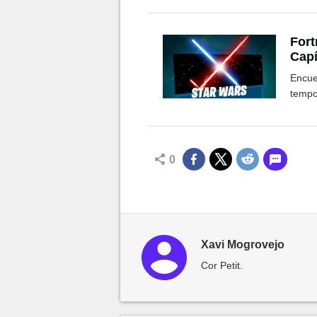
Fort
Capí
Encue
tempor
0
Xavi Mogrovejo
Cor Petit.