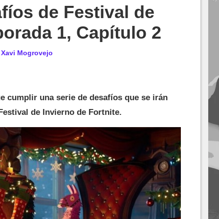
fíos de Festival de
porada 1, Capítulo 2
r
Xavi Mogrovejo
 cumplir una serie de desafíos que se irán
estival de Invierno de Fortnite.