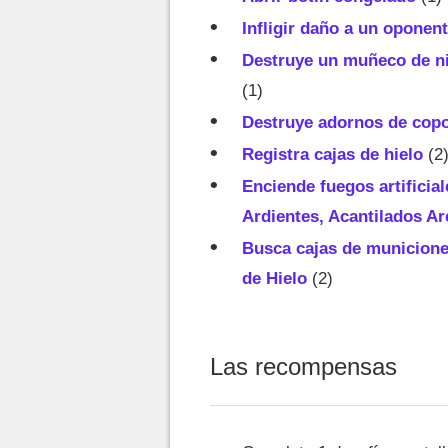
Infligir daño a un oponen
Destruye un muñeco de ni
(1)
Destruye adornos de copo
Registra cajas de hielo
(2
Enciende fuegos artificia
Ardientes, Acantilados A
Busca cajas de municiones
de Hielo
(2)
Las recompensas