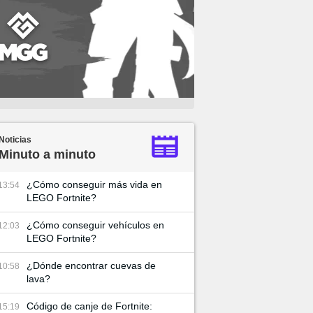
Noticias
Minuto a minuto
¿Cómo conseguir más vida en
13:54
LEGO Fortnite?
¿Cómo conseguir vehículos en
12:03
LEGO Fortnite?
¿Dónde encontrar cuevas de
10:58
lava?
Código de canje de Fortnite:
15:19