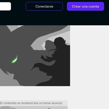
Conectarse
Crear una cuenta