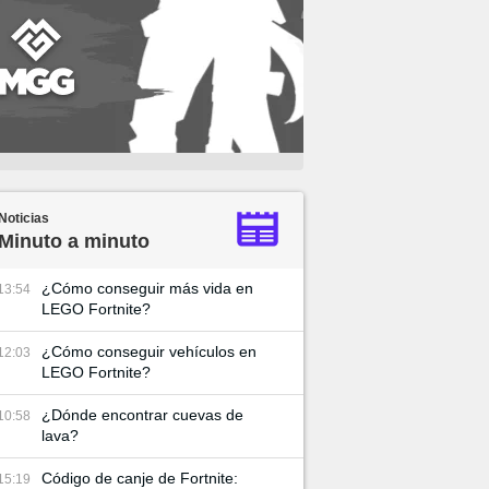
Noticias
Minuto a minuto
¿Cómo conseguir más vida en
13:54
LEGO Fortnite?
¿Cómo conseguir vehículos en
12:03
LEGO Fortnite?
¿Dónde encontrar cuevas de
10:58
lava?
Código de canje de Fortnite:
15:19