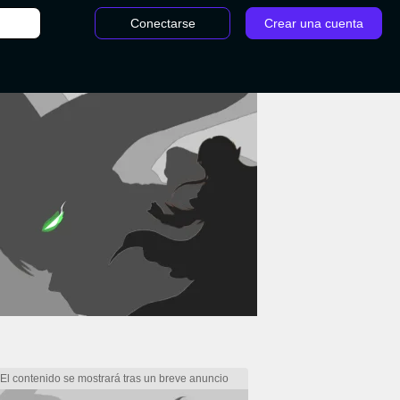
Conectarse
Crear una cuenta