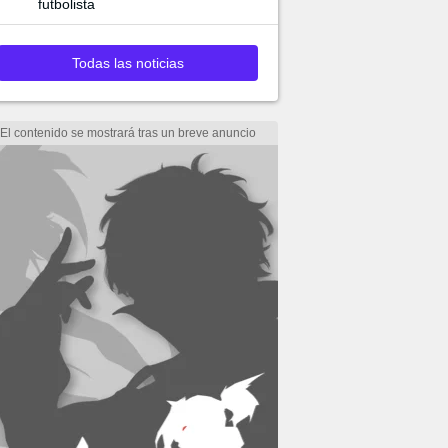
futbolista
Todas las noticias