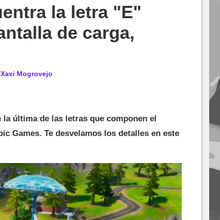
entra la letra "E"
antalla de carga,
r
Xavi Mogrovejo
la última de las letras que componen el
pic Games. Te desvelamos los detalles en este