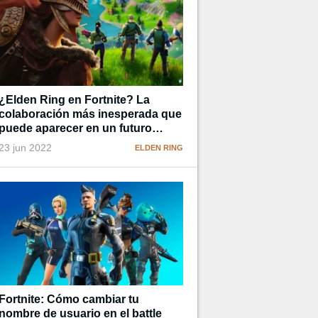
¿Elden Ring en Fortnite? La
colaboración más inesperada que
puede aparecer en un futuro
cercano
23 jun 2022
ELDEN RING
Fortnite: Cómo cambiar tu
nombre de usuario en el battle