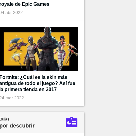
royale de Epic Games
04 abr 2022
Fortnite: ¿Cuál es la skin más
antigua de todo el juego? Así fue
la primera tienda en 2017
24 mar 2022
Guías
por descubrir