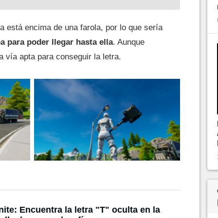
 está encima de una farola, por lo que sería
 para poder llegar hasta ella
. Aunque
 vía apta para conseguir la letra.
nite: Encuentra la letra "T" oculta en la