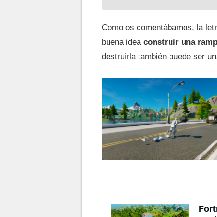
Como os comentábamos, la letra
buena idea
construir una rampa
destruirla también puede ser una
Fort