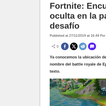
MGG

Fortnite: Encu
oculta en la p
desafío
Published at
27/11/2019 at 16:49
Po
0
Ya conocemos la ubicación de 
nombre del battle royale de E
texto.