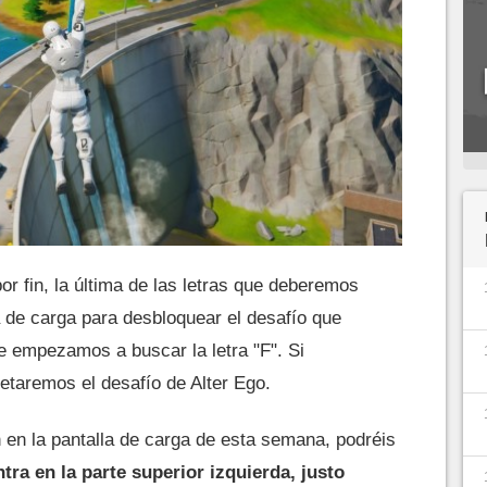
por fin, la última de las letras que deberemos
a de carga para desbloquear el desafío que
 empezamos a buscar la letra "F". Si
taremos el desafío de Alter Ego.
n en la pantalla de carga de esta semana, podréis
ntra en la parte superior izquierda, justo