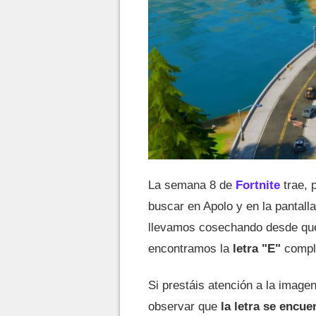
La semana 8 de
Fortnite
trae, 
buscar en Apolo y en la pantall
llevamos cosechando desde que
encontramos la
letra "E"
comple
Si prestáis atención a la image
observar que
la letra se encue