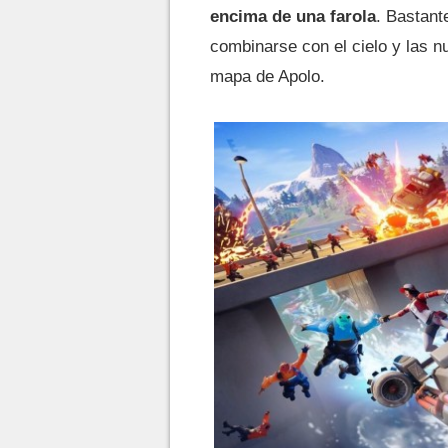
encima de una farola
. Bastant
combinarse con el cielo y las n
mapa de Apolo.