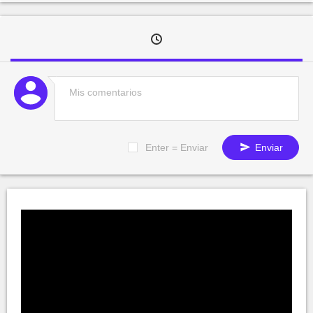
Enter = Enviar
Enviar