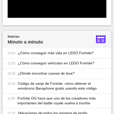
Noticias
Minuto a minuto
¿Cómo conseguir más vida en LEGO Fortnite?
13:54
¿Cómo conseguir vehículos en LEGO Fortnite?
12:03
¿Dónde encontrar cuevas de lava?
10:58
Código de canje de Fortnite: cómo obtener el
15:19
emoticono Banaphone gratis usando este código
Fortnite OG hace que uno de los creadores más
11:08
importantes del battle royale vuelva a triunfar
Ubicaciones de todos los gnomos de jardín
15:10