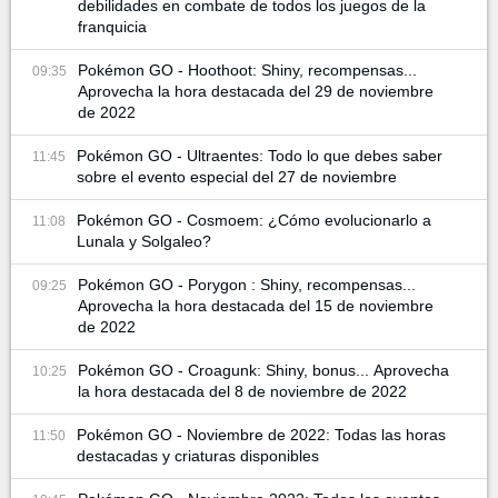
debilidades en combate de todos los juegos de la
franquicia
Pokémon GO - Hoothoot: Shiny, recompensas...
09:35
Aprovecha la hora destacada del 29 de noviembre
de 2022
Pokémon GO - Ultraentes: Todo lo que debes saber
11:45
sobre el evento especial del 27 de noviembre
Pokémon GO - Cosmoem: ¿Cómo evolucionarlo a
11:08
Lunala y Solgaleo?
Pokémon GO - Porygon : Shiny, recompensas...
09:25
Aprovecha la hora destacada del 15 de noviembre
de 2022
Pokémon GO - Croagunk: Shiny, bonus... Aprovecha
10:25
la hora destacada del 8 de noviembre de 2022
Pokémon GO - Noviembre de 2022: Todas las horas
11:50
destacadas y criaturas disponibles