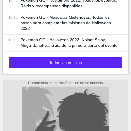
Pokémon GO - Noviembre 2022: Todos los eventos,
10:45
Raids y recompensas disponibles
Pokémon GO - Máscaras Misteriosas: Todos los
16:35
pasos para completar las misiones de Halloween
2022
Pokémon GO - Halloween 2022: Noibat Shiny,
13:00
Mega-Banette... Guía de la primera parte del evento
Todas las noticias