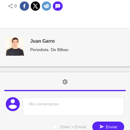
0
Juan Garro
Periodista. De Bilbao
Enter = Enviar
Enviar