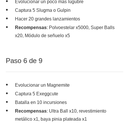
Evolucionar un poco más lúgubre
Captura 5 Slugma o Gulpin
Hacer 20 grandes lanzamientos
Recompensas
: Polvoestelar x5000, Super Balls
x20, Módulo de señuelo x5
Paso 6 de 9
Evolucionar un Magnemite
Captura 5 Exeggcute
Batalla en 10 incursiones
Recompensas
: Ultra Ball x10, revestimiento
metálico x1, baya pinia plateada x1