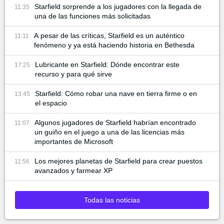
Starfield sorprende a los jugadores con la llegada de
11:35
una de las funciones más solicitadas
A pesar de las críticas, Starfield es un auténtico
11:11
fenómeno y ya está haciendo historia en Bethesda
Lubricante en Starfield: Dónde encontrar este
17:25
recurso y para qué sirve
Starfield: Cómo robar una nave en tierra firme o en
13:45
el espacio
Algunos jugadores de Starfield habrían encontrado
11:07
un guiño en el juego a una de las licencias más
importantes de Microsoft
Los mejores planetas de Starfield para crear puestos
11:56
avanzados y farmear XP
Todas las noticias