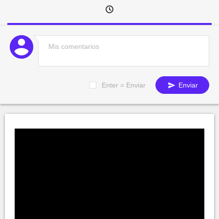
Enter = Enviar
Enviar