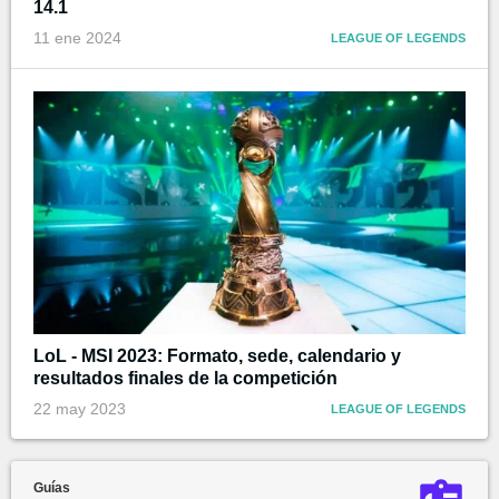
14.1
11 ene 2024
LEAGUE OF LEGENDS
LoL - MSI 2023: Formato, sede, calendario y
resultados finales de la competición
22 may 2023
LEAGUE OF LEGENDS
Guías