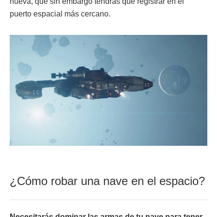
nueva, que sin embargo tendrás que registrar en el
puerto espacial más cercano.
¿Cómo robar una nave en el espacio?
Necesitarás dominar las armas de tu nave para tener