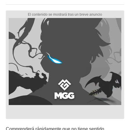
Comprenderá rápidamente que no tiene sentido