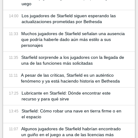
uego
Los jugadores de Starfield siguen esperando las
14:00
actualizaciones prometidas por Bethesda
Muchos jugadores de Starfield señalan una ausencia
11:33
que podría haberle dado aún más estilo a sus
personajes
Starfield sorprende a los jugadores con la llegada de
11:35
una de las funciones más solicitadas
A pesar de las críticas, Starfield es un auténtico
11:11
fenómeno y ya está haciendo historia en Bethesda
Lubricante en Starfield: Dónde encontrar este
17:25
recurso y para qué sirve
Starfield: Cómo robar una nave en tierra firme o en
13:45
el espacio
Algunos jugadores de Starfield habrían encontrado
11:07
un guiño en el juego a una de las licencias más