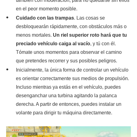
también con moderación, para no quedarse sin ellos
en el peor momento posible.
Cuidado con las trampas
. Las cosas se
desbloquearán rápidamente, con obstáculos más o
menos mortales.
Un riel superior roto hará que tu
preciado vehículo caiga al vacío
, y tú con él.
Tómate unos momentos para observar el camino
que pretendes recorrer y sus posibles peligros.
Inicialmente, la única forma de controlar un vehículo
es orientar correctamente sus medios de propulsión.
Incluso mientras ya estás en el vehículo, puedes
desenganchar una turbina agitando la palanca
derecha. A partir de entonces, puedes instalar un
volante para dirigir tu máquina directamente.