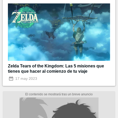
Zelda Tears of the Kingdom: Las 5 misiones que
tienes que hacer al comienzo de tu viaje
17 may 2023