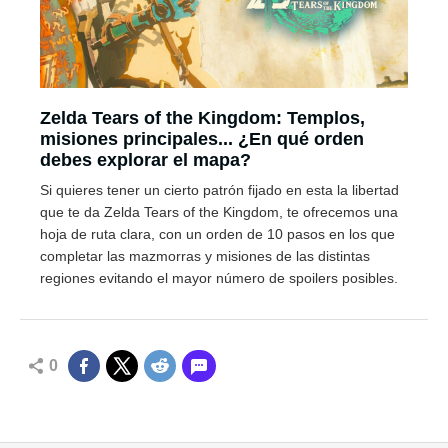
Zelda Tears of the Kingdom: Templos,
misiones principales... ¿En qué orden
debes explorar el mapa?
Si quieres tener un cierto patrón fijado en esta la libertad
que te da Zelda Tears of the Kingdom, te ofrecemos una
hoja de ruta clara, con un orden de 10 pasos en los que
completar las mazmorras y misiones de las distintas
regiones evitando el mayor número de spoilers posibles.
0