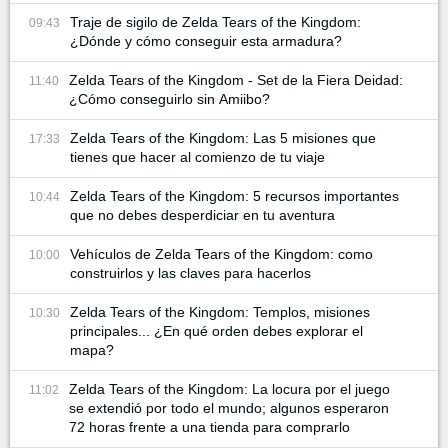
Traje de sigilo de Zelda Tears of the Kingdom:
09:43
¿Dónde y cómo conseguir esta armadura?
Zelda Tears of the Kingdom - Set de la Fiera Deidad:
11:40
¿Cómo conseguirlo sin Amiibo?
Zelda Tears of the Kingdom: Las 5 misiones que
17:33
tienes que hacer al comienzo de tu viaje
Zelda Tears of the Kingdom: 5 recursos importantes
10:44
que no debes desperdiciar en tu aventura
Vehículos de Zelda Tears of the Kingdom: como
10:00
construirlos y las claves para hacerlos
Zelda Tears of the Kingdom: Templos, misiones
10:30
principales... ¿En qué orden debes explorar el
mapa?
Zelda Tears of the Kingdom: La locura por el juego
11:02
se extendió por todo el mundo; algunos esperaron
72 horas frente a una tienda para comprarlo