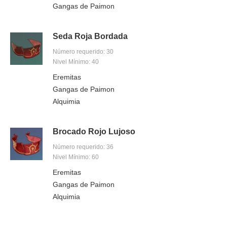
Gangas de Paimon
Seda Roja Bordada
Número requerido: 30
Nivel Mínimo: 40
Eremitas
Gangas de Paimon
Alquimia
Brocado Rojo Lujoso
Número requerido: 36
Nivel Mínimo: 60
Eremitas
Gangas de Paimon
Alquimia