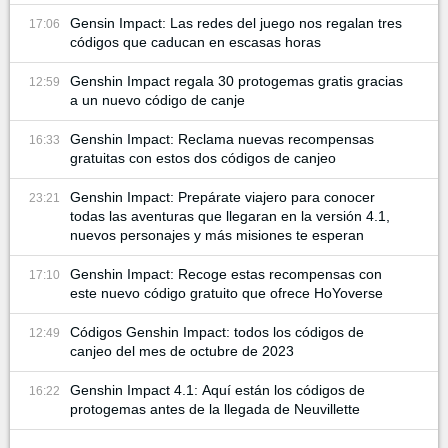
Gensin Impact: Las redes del juego nos regalan tres
17:06
códigos que caducan en escasas horas
Genshin Impact regala 30 protogemas gratis gracias
12:59
a un nuevo código de canje
Genshin Impact: Reclama nuevas recompensas
16:33
gratuitas con estos dos códigos de canjeo
Genshin Impact: Prepárate viajero para conocer
23:21
todas las aventuras que llegaran en la versión 4.1,
nuevos personajes y más misiones te esperan
Genshin Impact: Recoge estas recompensas con
17:10
este nuevo código gratuito que ofrece HoYoverse
Códigos Genshin Impact: todos los códigos de
12:49
canjeo del mes de octubre de 2023
Genshin Impact 4.1: Aquí están los códigos de
16:22
protogemas antes de la llegada de Neuvillette