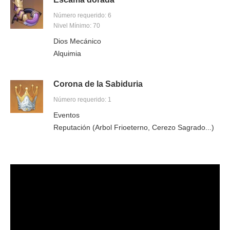
Número requerido: 6
Nivel Mínimo: 70
Dios Mecánico
Alquimia
Corona de la Sabiduria
Número requerido: 1
Eventos
Reputación (Arbol Frioeterno, Cerezo Sagrado...)