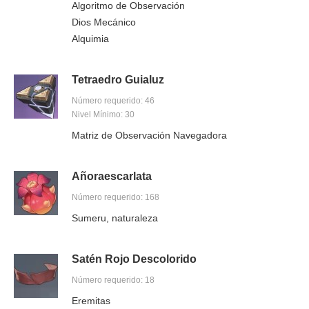
Algoritmo de Observación
Dios Mecánico
Alquimia
Tetraedro Guialuz
Número requerido: 46
Nivel Mínimo: 30
Matriz de Observación Navegadora
Añoraescarlata
Número requerido: 168
Sumeru, naturaleza
Satén Rojo Descolorido
Número requerido: 18
Eremitas