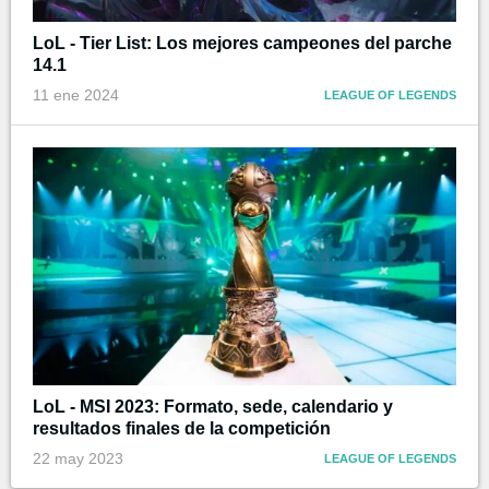
LoL - Tier List: Los mejores campeones del parche
14.1
11 ene 2024
LEAGUE OF LEGENDS
LoL - MSI 2023: Formato, sede, calendario y
resultados finales de la competición
22 may 2023
LEAGUE OF LEGENDS