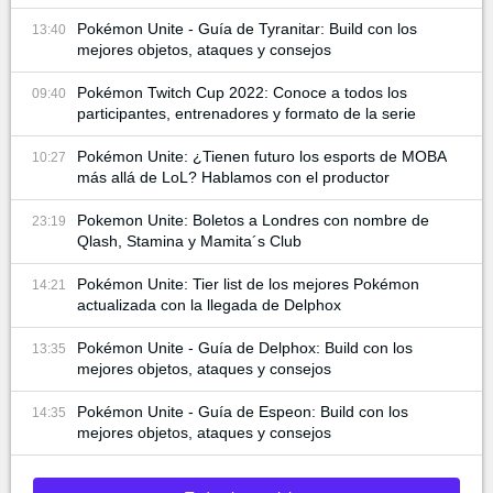
Pokémon Unite - Guía de Tyranitar: Build con los
13:40
mejores objetos, ataques y consejos
Pokémon Twitch Cup 2022: Conoce a todos los
09:40
participantes, entrenadores y formato de la serie
Pokémon Unite: ¿Tienen futuro los esports de MOBA
10:27
más allá de LoL? Hablamos con el productor
Pokemon Unite: Boletos a Londres con nombre de
23:19
Qlash, Stamina y Mamita´s Club
Pokémon Unite: Tier list de los mejores Pokémon
14:21
actualizada con la llegada de Delphox
Pokémon Unite - Guía de Delphox: Build con los
13:35
mejores objetos, ataques y consejos
Pokémon Unite - Guía de Espeon: Build con los
14:35
mejores objetos, ataques y consejos