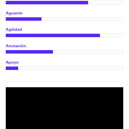
Aguante
Agilidad
Anotación
Apoyo