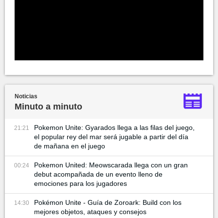
Noticias
Minuto a minuto
Pokemon Unite: Gyarados llega a las filas del juego,
21:21
el popular rey del mar será jugable a partir del día
de mañana en el juego
Pokemon United: Meowscarada llega con un gran
00:24
debut acompañada de un evento lleno de
emociones para los jugadores
Pokémon Unite - Guía de Zoroark: Build con los
14:30
mejores objetos, ataques y consejos