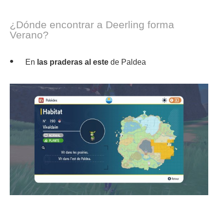
¿Dónde encontrar a Deerling forma
Verano?
En
las praderas al este
de Paldea