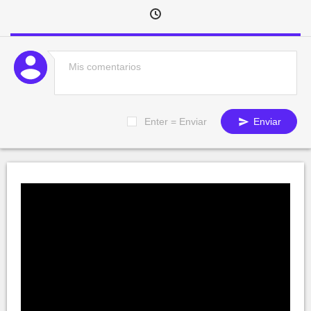
Enter = Enviar
Enviar