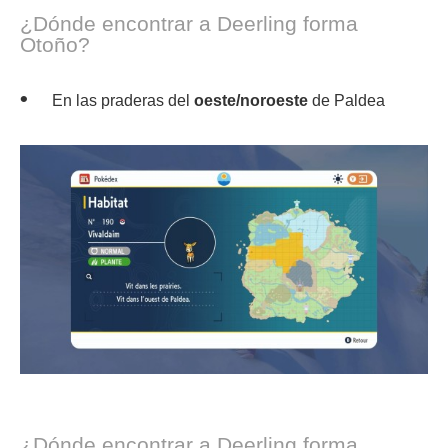
¿Dónde encontrar a Deerling forma
Otoño?
En las praderas del
oeste/noroeste
de Paldea
¿Dónde encontrar a Deerling forma