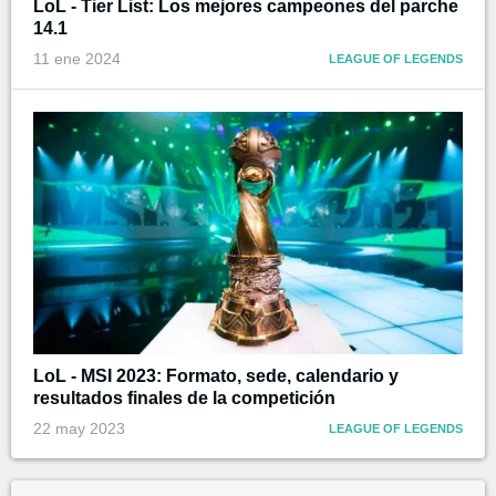
LoL - Tier List: Los mejores campeones del parche
14.1
11 ene 2024
LEAGUE OF LEGENDS
LoL - MSI 2023: Formato, sede, calendario y
resultados finales de la competición
22 may 2023
LEAGUE OF LEGENDS