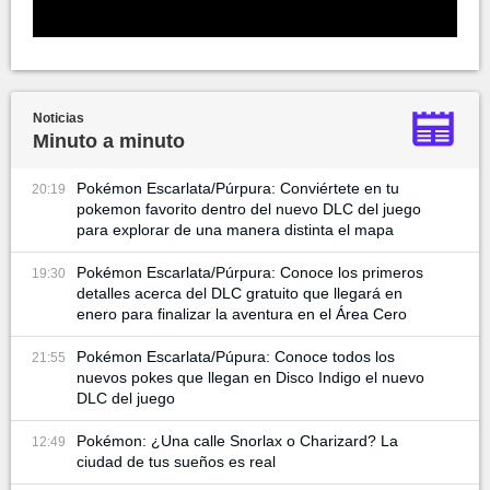
Noticias
Minuto a minuto
Pokémon Escarlata/Púrpura: Conviértete en tu
20:19
pokemon favorito dentro del nuevo DLC del juego
para explorar de una manera distinta el mapa
Pokémon Escarlata/Púrpura: Conoce los primeros
19:30
detalles acerca del DLC gratuito que llegará en
enero para finalizar la aventura en el Área Cero
Pokémon Escarlata/Púpura: Conoce todos los
21:55
nuevos pokes que llegan en Disco Indigo el nuevo
DLC del juego
Pokémon: ¿Una calle Snorlax o Charizard? La
12:49
ciudad de tus sueños es real