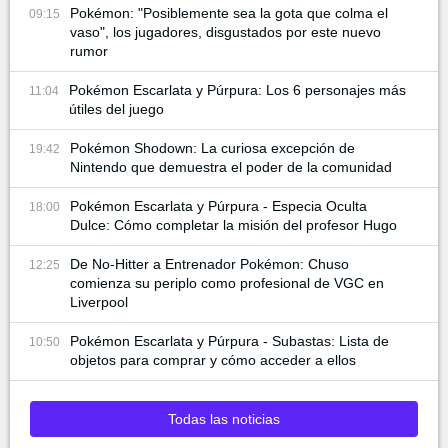
Pokémon: "Posiblemente sea la gota que colma el
09:15
vaso", los jugadores, disgustados por este nuevo
rumor
Pokémon Escarlata y Púrpura: Los 6 personajes más
11:04
útiles del juego
Pokémon Shodown: La curiosa excepción de
19:42
Nintendo que demuestra el poder de la comunidad
Pokémon Escarlata y Púrpura - Especia Oculta
18:00
Dulce: Cómo completar la misión del profesor Hugo
De No-Hitter a Entrenador Pokémon: Chuso
12:25
comienza su periplo como profesional de VGC en
Liverpool
Pokémon Escarlata y Púrpura - Subastas: Lista de
10:50
objetos para comprar y cómo acceder a ellos
Todas las noticias