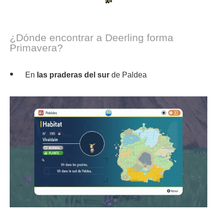
¿Dónde encontrar a Deerling forma
Primavera?
En
las praderas del sur
de Paldea