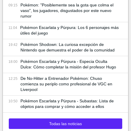
Pokémon: "Posiblemente sea la gota que colma el
09:15
vaso", los jugadores, disgustados por este nuevo
rumor
Pokémon Escarlata y Púrpura: Los 6 personajes más
11:04
útiles del juego
Pokémon Shodown: La curiosa excepción de
19:42
Nintendo que demuestra el poder de la comunidad
Pokémon Escarlata y Púrpura - Especia Oculta
18:00
Dulce: Cómo completar la misión del profesor Hugo
De No-Hitter a Entrenador Pokémon: Chuso
12:25
comienza su periplo como profesional de VGC en
Liverpool
Pokémon Escarlata y Púrpura - Subastas: Lista de
10:50
objetos para comprar y cómo acceder a ellos
Todas las noticias