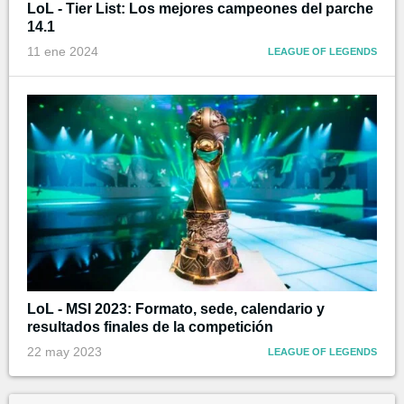
LoL - Tier List: Los mejores campeones del parche
14.1
11 ene 2024
LEAGUE OF LEGENDS
LoL - MSI 2023: Formato, sede, calendario y
resultados finales de la competición
22 may 2023
LEAGUE OF LEGENDS