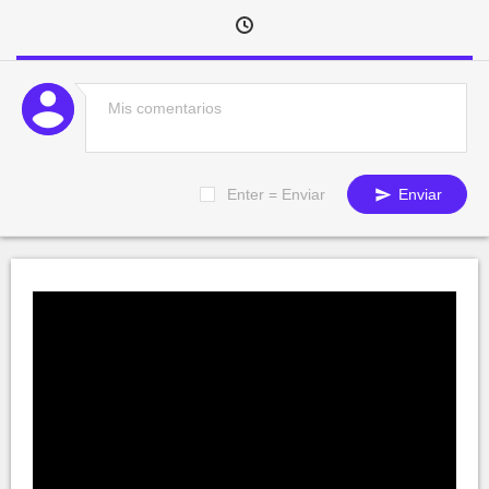
Enter = Enviar
Enviar