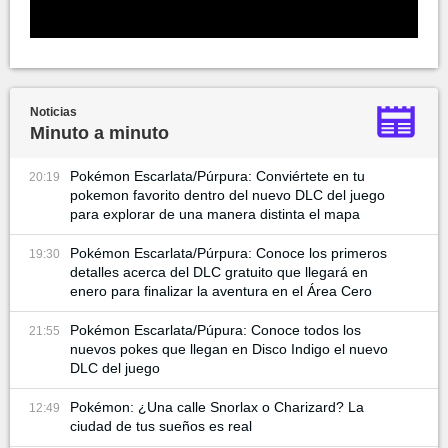
Noticias
Minuto a minuto
Pokémon Escarlata/Púrpura: Conviértete en tu
20:19
pokemon favorito dentro del nuevo DLC del juego
para explorar de una manera distinta el mapa
Pokémon Escarlata/Púrpura: Conoce los primeros
19:30
detalles acerca del DLC gratuito que llegará en
enero para finalizar la aventura en el Área Cero
Pokémon Escarlata/Púpura: Conoce todos los
21:55
nuevos pokes que llegan en Disco Indigo el nuevo
DLC del juego
Pokémon: ¿Una calle Snorlax o Charizard? La
12:49
ciudad de tus sueños es real